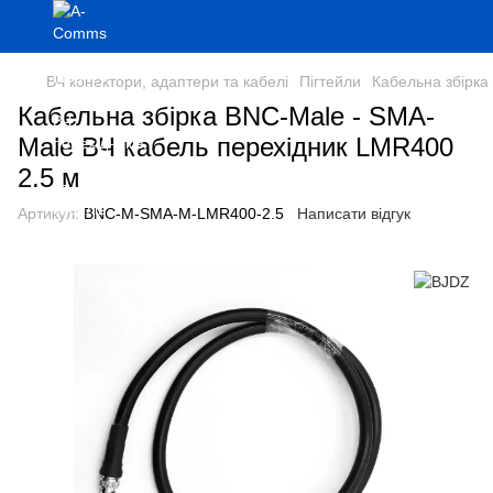
ВЧ конектори, адаптери та кабелі
Пігтейли
Кабельна збірка
Кабельна збірка BNC-Male - SMA-
Male ВЧ кабель перехідник LMR400
2.5 м
Артикул:
BNC-M-SMA-M-LMR400-2.5
Написати відгук