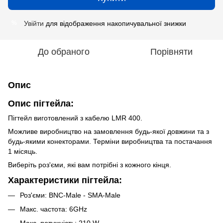
Увійти
для відображення накопичувальної знижки
%
До обраного
Порівняти
Опис
Опис пігтейла:
Пігтейл виготовлений з кабелю LMR 400.
Можливе виробництво на замовлення будь-якої довжини та з
будь-якими конекторами.
Терміни виробництва та постачання
1 місяць.
Виберіть роз'єми, які вам потрібні з кожного кінця.
Характеристики
пігтейла:
Роз'єми: BNC-Male - SMA-Male
Макс. частота: 6GHz