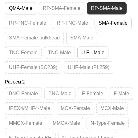
QMA-Male
RP-SMA-Female
RP-SMA-Male
RP-TNC-Female
RP-TNC-Male
SMA-Female
SMA-Female-bulkhead
SMA-Male
TNC-Female
TNC-Male
U.FL-Male
UHF-Female (SO239)
UHF-Male (PL259)
Разъем 2
BNC-Female
BNC-Male
F-Female
F-Male
IPEX4/MHF4-Male
MCX-Female
MCX-Male
MMCX-Female
MMCX-Male
N-Type-Female
N-Type-Female-BH
N-Type-Female-Flange