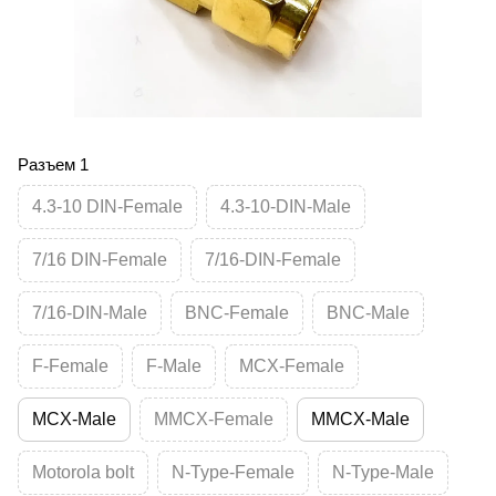
Разъем 1
4.3-10 DIN-Female
4.3-10-DIN-Male
7/16 DIN-Female
7/16-DIN-Female
7/16-DIN-Male
BNC-Female
BNC-Male
F-Female
F-Male
MCX-Female
MCX-Male
MMCX-Female
MMCX-Male
Motorola bolt
N-Type-Female
N-Type-Male