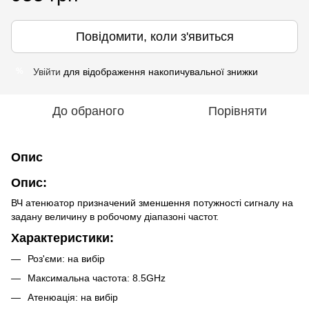
Повідомити, коли з'явиться
Увійти
для відображення накопичувальної знижки
%
До обраного
Порівняти
Опис
Опис:
ВЧ атенюатор призначений зменшення потужності сигналу на
задану величину в робочому діапазоні частот.
Характеристики:
Роз'єми: на вибір
Максимальна частота: 8.5GHz
Атенюація: на вибір