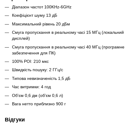
Діапазон частот 100KHz-6GHz
Коефіцієнт шуму 13 дБ
Максимальний рівень 20 дБм
Смуга пропускання в реальному часі 15 МГц (локальний
дисплей)
Смуга пропускання в реальному часі 40 МГц (програмне
забезпечення для ПК)
100% POI: 210 мкс
Швидкість пошуку: 2 ГГц/с
Типова невизначеність 1,5 дБ
Час витримки: 4 год
Об'єм 0,6 дм (об'єм 0,6 л)
Вага нетто приблизно 900 г
Відгуки