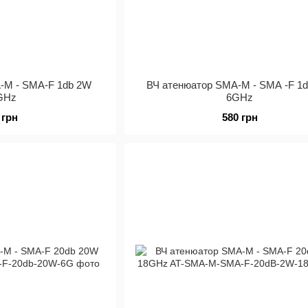
-M - SMA-F 1db 2W
ВЧ атенюатор SMA-M - SMA -F 1
GHz
6GHz
 грн
580 грн