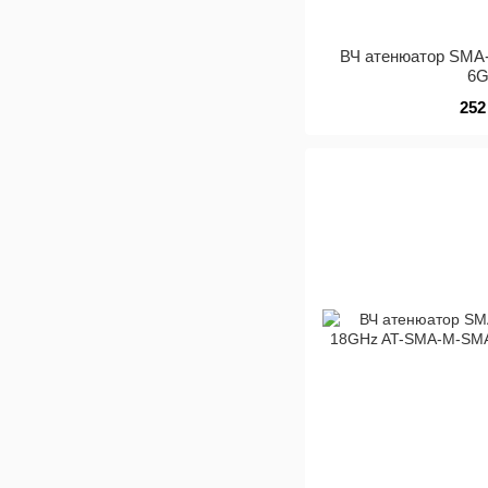
ВЧ атенюатор SMA
6
252