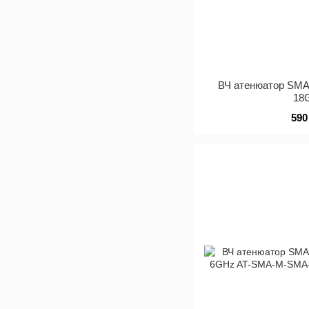
ВЧ атенюатор SMA
18
590