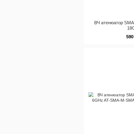
ВЧ атенюатор SMA
18
590