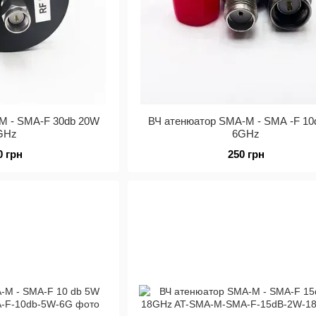
M - SMA-F 30db 20W
ВЧ атенюатор SMA-M - SMA -F 10
GHz
6GHz
0 грн
250 грн