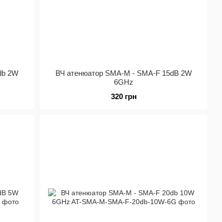
db 2W
ВЧ атенюатор SMA-M - SMA-F 15dB 2W
6GHz
320 грн