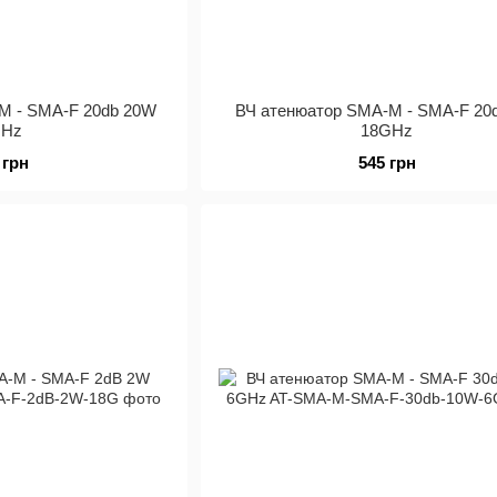
M - SMA-F 20db 20W
ВЧ атенюатор SMA-M - SMA-F 20
GHz
18GHz
 грн
545 грн