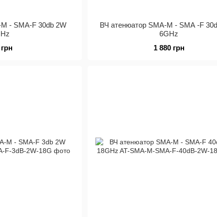
-M - SMA-F 30db 2W
ВЧ атенюатор SMA-M - SMA -F 30
GHz
6GHz
 грн
1 880 грн