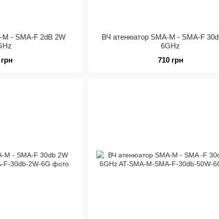
-M - SMA-F 2dB 2W
ВЧ атенюатор SMA-M - SMA-F 30
GHz
6GHz
 грн
710 грн