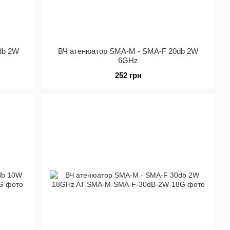
db 2W
ВЧ атенюатор SMA-M - SMA-F 20db 2W
6GHz
252 грн