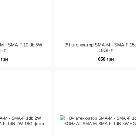
M - SMA-F 10 db 5W
ВЧ атенюатор SMA-M - SMA-F 15
GHz
18GHz
 грн
650 грн