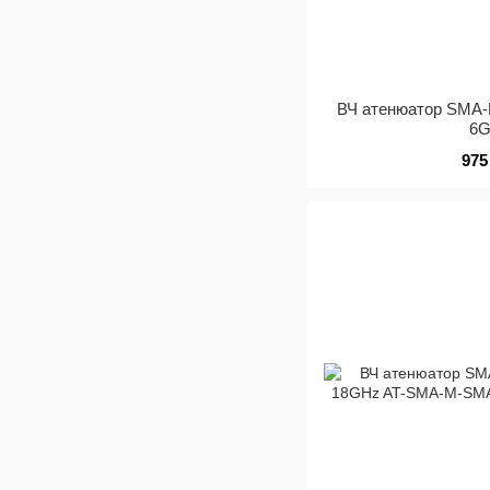
ВЧ атенюатор SMA-
6
975