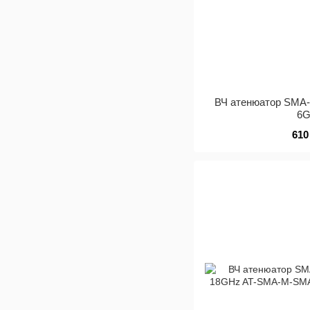
ВЧ атенюатор SMA-
6
610