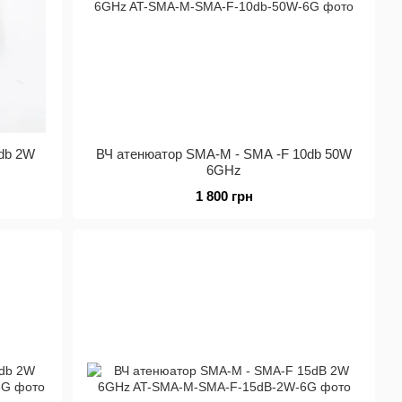
db 2W
ВЧ атенюатор SMA-M - SMA -F 10db 50W
6GHz
1 800 грн