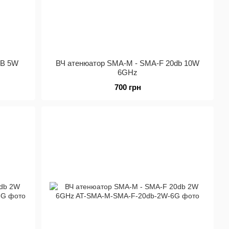
dB 5W
ВЧ атенюатор SMA-M - SMA-F 20db 10W
6GHz
700 грн