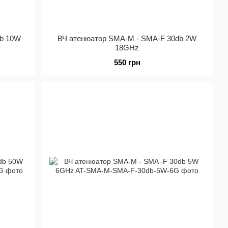
db 10W
ВЧ атенюатор SMA-M - SMA-F 30db 2W
18GHz
550 грн