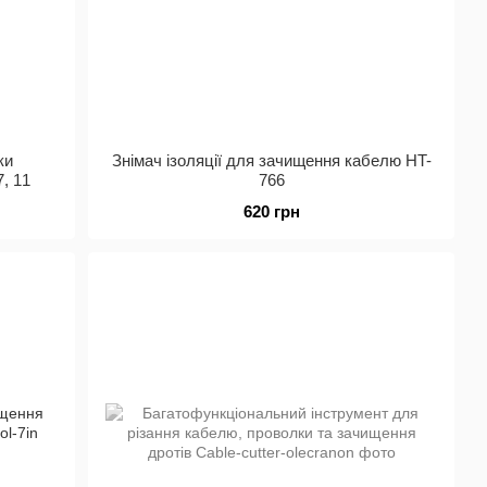
ки
Знімач ізоляції для зачищення кабелю HT-
7, 11
766
620 грн