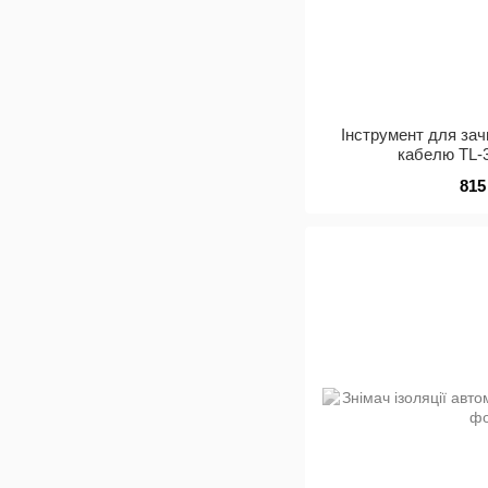
Інструмент для зач
кабелю TL-3
815