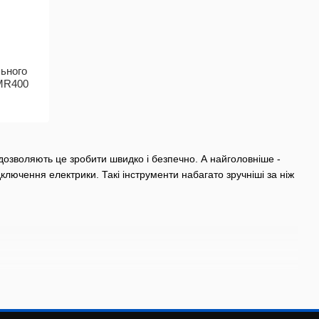
льного
LMR400
и дозволяють це зробити швидко і безпечно. А найголовніше -
ключення електрики. Такі інструменти набагато зручніші за ніж