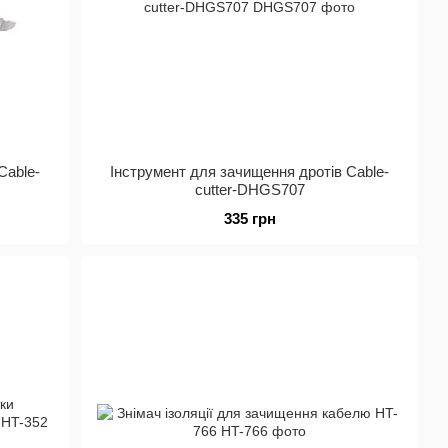
Cable-
Інструмент для зачищення дротів Cable-
cutter-DHGS707
335 грн