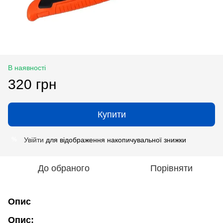
В наявності
320 грн
Купити
Увійти
для відображення накопичувальної знижки
%
До обраного
Порівняти
Опис
Опис: