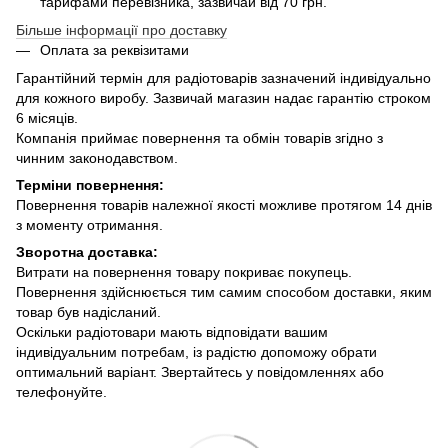
тарифами перевізника, зазвичай від 70 грн.
Більше інформації про доставку
Оплата за реквізитами
Гарантійний термін для радіотоварів зазначений індивідуально
для кожного виробу. Зазвичай магазин надає гарантію строком
6 місяців.
Компанія приймає повернення та обмін товарів згідно з
чинним законодавством.
Терміни повернення:
Повернення товарів належної якості можливе протягом 14 днів
з моменту отримання.
Зворотна доставка:
Витрати на повернення товару покриває покупець.
Повернення здійснюється тим самим способом доставки, яким
товар був надісланий.
Оскільки радіотовари мають відповідати вашим
індивідуальним потребам, із радістю допоможу обрати
оптимальний варіант. Звертайтесь у повідомленнях або
телефонуйте.