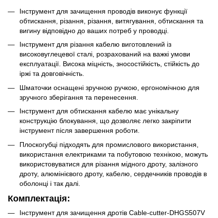
Інструмент для зачищення проводів виконує функції
обтискання, різання, різання, витягування, обтискання та
вигину відповідно до ваших потреб у проводці.
Інструмент для різання кабелю виготовлений із
високовуглецевої сталі, розрахований на важкі умови
експлуатації. Висока міцність, зносостійкість, стійкість до
іржі та довговічність.
Шматочки оснащені зручною ручкою, ергономічною для
зручного зберігання та перенесення.
Інструмент для обтискання кабелю має унікальну
конструкцію блокування, що дозволяє легко закріпити
інструмент після завершення роботи.
Плоскогубці підходять для промислового використання,
використання електриками та побутовою технікою, можуть
використовуватися для різання мідного дроту, залізного
дроту, алюмінієвого дроту, кабелю, сердечників проводів в
оболонці і так далі.
Комплектація:
Інструмент для зачищення дротів Cable-cutter-DHGS507V