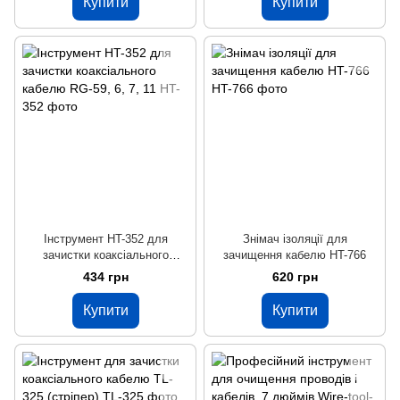
Купити
Купити
Інструмент HT-352 для
Знімач ізоляції для
зачистки коаксіального
зачищення кабелю HT-766
кабелю RG-59, 6, 7, 11
434 грн
620 грн
Купити
Купити