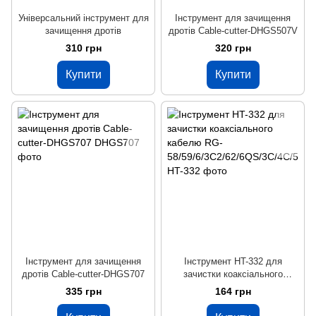
Універсальний інструмент для
Інструмент для зачищення
зачищення дротів
дротів Cable-cutter-DHGS507V
310 грн
320 грн
Купити
Купити
Інструмент для зачищення
Інструмент HT-332 для
дротів Cable-cutter-DHGS707
зачистки коаксіального
кабелю RG-
335 грн
164 грн
58/59/6/3C2/62/6QS/3C/4C/5C