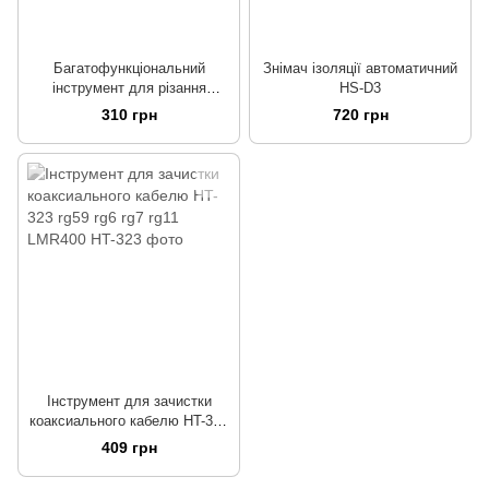
Багатофункціональний
Знімач ізоляції автоматичний
інструмент для різання
HS-D3
кабелю, проволки та
310 грн
720 грн
зачищення дротів
Інструмент для зачистки
коаксиального кабелю HT-323
rg59 rg6 rg7 rg11 LMR400
409 грн