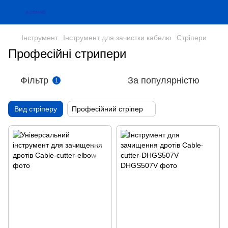
Інструмент
Інструмент для зачистки кабелю
Стріпери
Професійні стрипери
Фільтр
За популярністю
1
Вид стріперу
Професійний стріпер