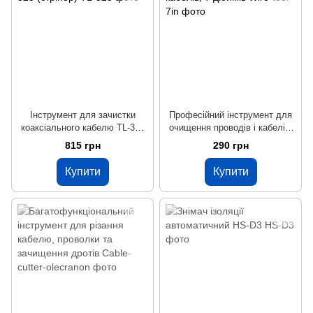
Інструмент для зачистки
Професійний інструмент для
коаксіального кабелю TL-325
очищення проводів і кабелів,
(стріпер)
7 дюймів
815 грн
290 грн
Купити
Купити