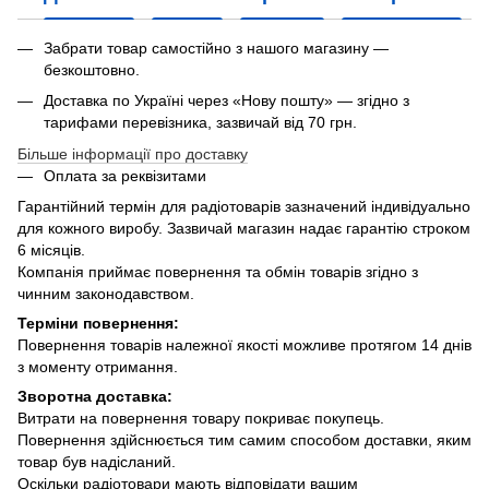
Забрати товар самостійно з нашого магазину —
безкоштовно.
Доставка по Україні через «Нову пошту» — згідно з
тарифами перевізника, зазвичай від 70 грн.
Більше інформації про доставку
Оплата за реквізитами
Гарантійний термін для радіотоварів зазначений індивідуально
для кожного виробу. Зазвичай магазин надає гарантію строком
6 місяців.
Компанія приймає повернення та обмін товарів згідно з
чинним законодавством.
Терміни повернення:
Повернення товарів належної якості можливе протягом 14 днів
з моменту отримання.
Зворотна доставка:
Витрати на повернення товару покриває покупець.
Повернення здійснюється тим самим способом доставки, яким
товар був надісланий.
Оскільки радіотовари мають відповідати вашим