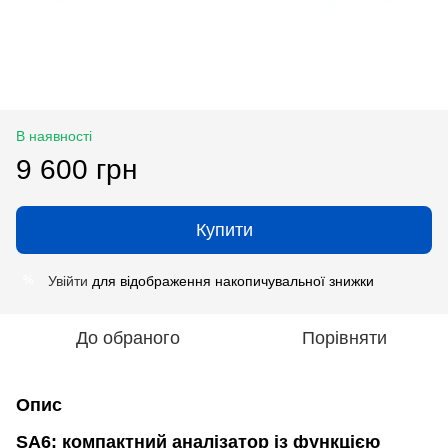
В наявності
9 600 грн
Купити
Увійти
для відображення накопичувальної знижки
%
До обраного
Порівняти
Опис
SA6: компактний аналізатор із функцією