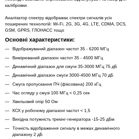
калібровки.
Аналізатор спектру відображає спектри сигналів усіх
поширених технологій: Wi-Fi, 2G, 3G, 4G, LTE, CDMA, DCS,
GSM, GPRS, ГЛОНАСС тощо
Основні характеристики:
Відображуваний діапазон частот 35 - 6200 МГц
Вимірюваний діапазон частот 35 - 4500 МГц
Динамічний діапазон для смуги 35-3000 МГц 75 дБ
Динамічний діапазон смуги 3000-4500 МГц 70 дБ
Смуга пропускання ПЧ (фіксована) 200 кГц
Час огляду у смузі 100 МГц < 0,25 сек
Хвильовий опір 50 Ом
КСХ у робочому діапазоні частот < 1,5
Вихідна потужність трекінг-генератора -15-25 дБм
Точність відображення сигналу в межах динамічного
діапазону 2 дБ