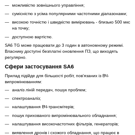
можливістю зовнішнього управління;
сумісністю з усіма популярними частотними діапазонами;
високою точністю і швидкістю вимірювань - близько 500 мкс
на точку;
доступною вартістю.
SA6 TG може працювати до 3 годин в автономному режимі.
Власнику доступні безплатні оновлення ПЗ, що виходять
регулярно.
Сфери застосування SA6
Прилад підійде для більшості робіт, пов'язаних із ВЧ-
випромінюванням:
аналіз ліній передач, пошук проблем;
спектроаналіз;
налаштування ВЧ-трансмітерів;
пошук прихованого випромінювального обладнання;
налаштування високочастотних фільтрів, генераторів;
виявлення дронів і схожого обладнання, що працює в