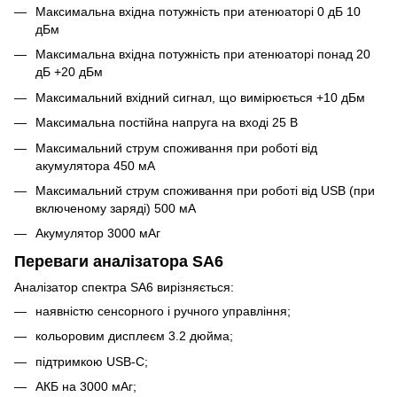
Максимальна вхідна потужність при атенюаторі 0 дБ 10
дБм
Максимальна вхідна потужність при атенюаторі понад 20
дБ +20 дБм
Максимальний вхідний сигнал, що вимірюється +10 дБм
Максимальна постійна напруга на вході 25 В
Максимальний струм споживання при роботі від
акумулятора 450 мА
Максимальний струм споживання при роботі від USB (при
включеному заряді) 500 мА
Акумулятор 3000 мАг
Переваги аналізатора SA6
Аналізатор спектра SA6 вирізняється:
наявністю сенсорного і ручного управління;
кольоровим дисплеєм 3.2 дюйма;
підтримкою USB-C;
АКБ на 3000 мАг;