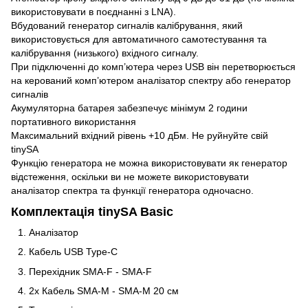
використовувати в поєднанні з LNA).
Вбудований генератор сигналів калібрування, який
використовується для автоматичного самотестування та
калібрування (низького) вхідного сигналу.
При підключенні до комп’ютера через USB він перетворюється
на керований комп’ютером аналізатор спектру або генератор
сигналів
Акумуляторна батарея забезпечує мінімум 2 години
портативного використання
Максимальний вхідний рівень +10 дБм. Не руйнуйте свій
tinySA
Функцію генератора не можна використовувати як генератор
відстеження, оскільки ви не можете використовувати
аналізатор спектра та функції генератора одночасно.
Комплектація tinySA Basic
Аналізатор
Кабель USB Type-C
Перехідник SMA-F - SMA-F
2х Кабель SMA-M - SMA-M 20 см