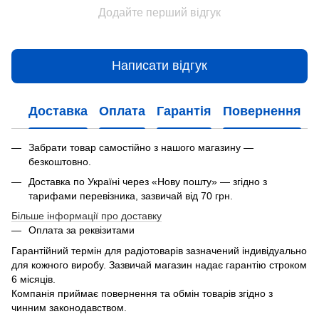
Додайте перший відгук
Написати відгук
Доставка
Оплата
Гарантія
Повернення
Забрати товар самостійно з нашого магазину —
безкоштовно.
Доставка по Україні через «Нову пошту» — згідно з
тарифами перевізника, зазвичай від 70 грн.
Більше інформації про доставку
Оплата за реквізитами
Гарантійний термін для радіотоварів зазначений індивідуально
для кожного виробу. Зазвичай магазин надає гарантію строком
6 місяців.
Компанія приймає повернення та обмін товарів згідно з
чинним законодавством.