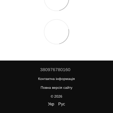
380976780160
Контактна інформація
Повна версія сайту
© 2026
Укр
Рус