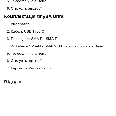
Телескопічна антена
Стилус "медіатор"
Комплектація tinySA Ultra
Аналізатор
Кабель USB Type-C
Перехідник SMA-F - SMA-F
2х Кабель SMA-M - SMA-M 30 см якісніший ніж в
Basic
Телескопічна антена
Стилус "медіатор"
Картка пам'яті на 32 Гб
Відгуки