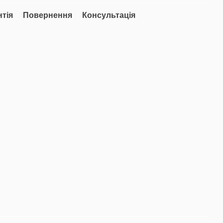
нтія
Повернення
Консультація