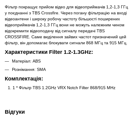
Фільтр покращує прийом відео для відеоприймачів 1,2-1,3 ГГц
у поєднанні з TBS Crossfire. Через погану фільтрацію на вході
відеоантени і широку робочу частоту більшості поширених
відеоприймачів 1,2-1,3 ГГц вони не можуть належним чином
відокремити відеоподачу від сигналу передачі TBS
CROSSFIRE. Саме виділення зайвих частот призначений цей
фільтр, він допомагає блокувати сигнали 868 МГц та 915 МГц.
Характеристики Filter 1.2-1.3GHz:
Матеріал: ABS
Рознімання: SMA
Комплектація:
1 * Фільтр TBS 1.2GHz VRX Notch Filter 868/915 MHz
Відгуки