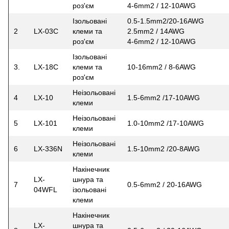
роз'єм
4-6mm2 / 12-10AWG
Ізольовані
0.5-1.5mm2/20-16AWG
2
LX-03C
клеми та
2.5mm2 / 14AWG
роз'єм
4-6mm2 / 12-10AWG
Ізольовані
3.
LX-18C
клеми та
10-16mm2 / 8-6AWG
роз'єм
Неізольовані
4
LX-10
1.5-6mm2 /17-10AWG
клеми
Неізольовані
5
LX-101
1.0-10mm2 /17-10AWG
клеми
Неізольовані
6
LX-336N
1.5-10mm2 /20-8AWG
клеми
Накінечник
LX-
шнура та
7
0.5-6mm2 / 20-16AWG
04WFL
ізольовані
клеми
Накінечник
LX-
шнура та