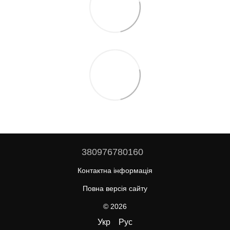
380976780160
Контактна інформація
Повна версія сайту
© 2026
Укр
Рус