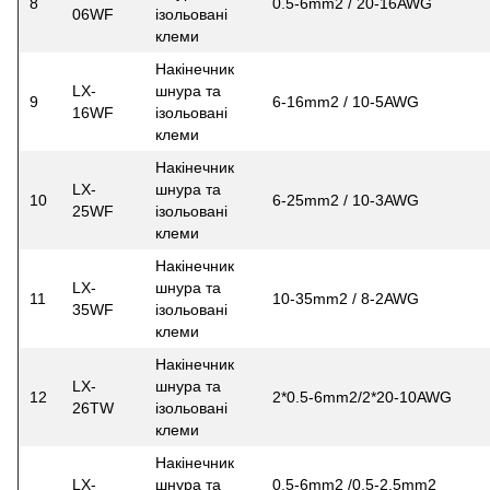
8
0.5-6mm2 / 20-16AWG
06WF
ізольовані
клеми
Накінечник
LX-
шнура та
9
6-16mm2 / 10-5AWG
16WF
ізольовані
клеми
Накінечник
LX-
шнура та
10
6-25mm2 / 10-3AWG
25WF
ізольовані
клеми
Накінечник
LX-
шнура та
11
10-35mm2 / 8-2AWG
35WF
ізольовані
клеми
Накінечник
LX-
шнура та
12
2*0.5-6mm2/2*20-10AWG
26TW
ізольовані
клеми
Накінечник
LX-
шнура та
0.5-6mm2 /0.5-2.5mm2