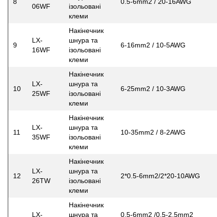
8
0.5-6mm2 / 20-16AWG
06WF
ізольовані
клеми
Накінечник
LX-
шнура та
9
6-16mm2 / 10-5AWG
16WF
ізольовані
клеми
Накінечник
LX-
шнура та
10
6-25mm2 / 10-3AWG
25WF
ізольовані
клеми
Накінечник
LX-
шнура та
11
10-35mm2 / 8-2AWG
35WF
ізольовані
клеми
Накінечник
LX-
шнура та
12
2*0.5-6mm2/2*20-10AWG
26TW
ізольовані
клеми
Накінечник
LX-
шнура та
0.5-6mm2 /0.5-2.5mm2