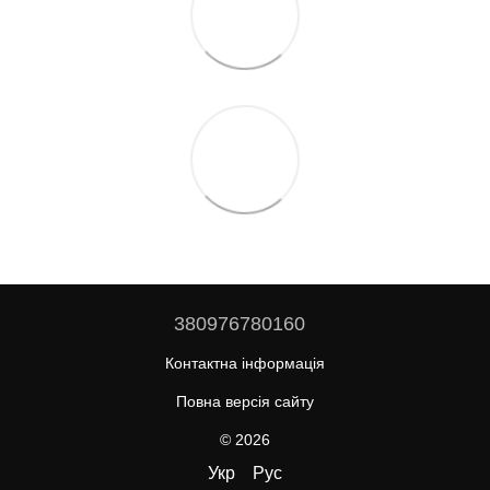
380976780160
Контактна інформація
Повна версія сайту
© 2026
Укр
Рус