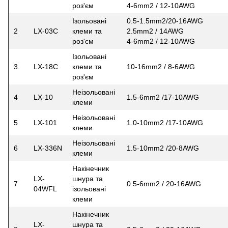
роз'єм
4-6mm2 / 12-10AWG
Ізольовані
0.5-1.5mm2/20-16AWG
2
LX-03C
клеми та
2.5mm2 / 14AWG
роз'єм
4-6mm2 / 12-10AWG
Ізольовані
3.
LX-18C
клеми та
10-16mm2 / 8-6AWG
роз'єм
Неізольовані
4
LX-10
1.5-6mm2 /17-10AWG
клеми
Неізольовані
5
LX-101
1.0-10mm2 /17-10AWG
клеми
Неізольовані
6
LX-336N
1.5-10mm2 /20-8AWG
клеми
Накінечник
LX-
шнура та
7
0.5-6mm2 / 20-16AWG
04WFL
ізольовані
клеми
Накінечник
LX-
шнура та