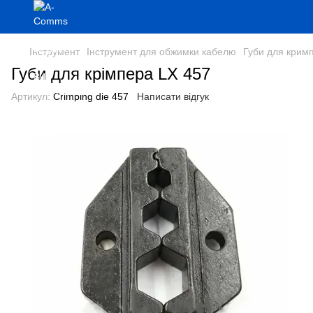
Інструмент
Інструмент для обжимки кабелю
Губи для кримп
Губи для крімпера LX 457
Артикул:
Crimping die 457
Написати відгук