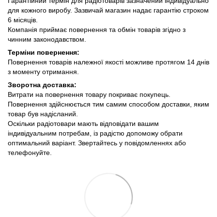
Гарантійний термін для радіотоварів зазначений індивідуально
для кожного виробу. Зазвичай магазин надає гарантію строком
6 місяців.
Компанія приймає повернення та обмін товарів згідно з
чинним законодавством.
Терміни повернення:
Повернення товарів належної якості можливе протягом 14 днів
з моменту отримання.
Зворотна доставка:
Витрати на повернення товару покриває покупець.
Повернення здійснюється тим самим способом доставки, яким
товар був надісланий.
Оскільки радіотовари мають відповідати вашим
індивідуальним потребам, із радістю допоможу обрати
оптимальний варіант. Звертайтесь у повідомленнях або
телефонуйте.