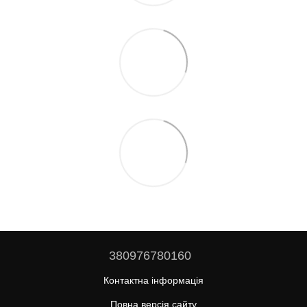
380976780160
Контактна інформація
Повна версія сайту