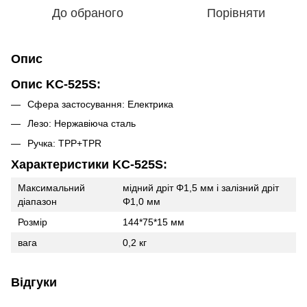
До обраного
Порівняти
Опис
Опис KC-525S:
Сфера застосування: Електрика
Лезо: Нержавіюча сталь
Ручка: TPP+TPR
Характеристики KC-525S:
Максимальний
мідний дріт Φ1,5 мм і залізний дріт
діапазон
Φ1,0 мм
Розмір
144*75*15 мм
вага
0,2 кг
Відгуки