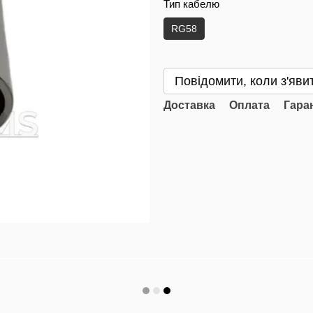
Тип кабелю
RG58
Повідомити, коли з'яви
Доставка
Оплата
Гара