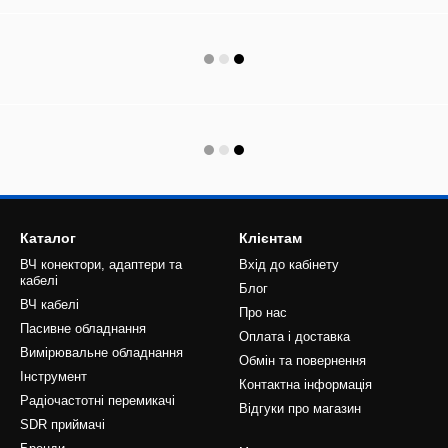
Каталог
Клієнтам
ВЧ конектори, адаптери та
Вхід до кабінету
кабелі
Блог
ВЧ кабелі
Про нас
Пасивне обладнання
Оплата і доставка
Вимірювальне обладнання
Обмін та повернення
Інструмент
Контактна інформація
Радіочастотні перемикачі
Відгуки про магазин
SDR приймачі