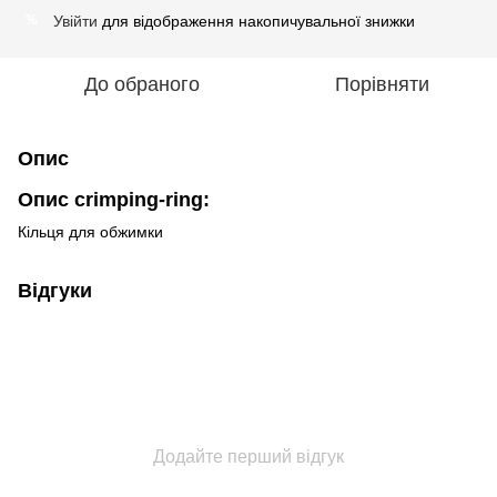
Увійти
для відображення накопичувальної знижки
%
До обраного
Порівняти
Опис
Опис crimping-ring:
Кільця для обжимки
Відгуки
Додайте перший відгук