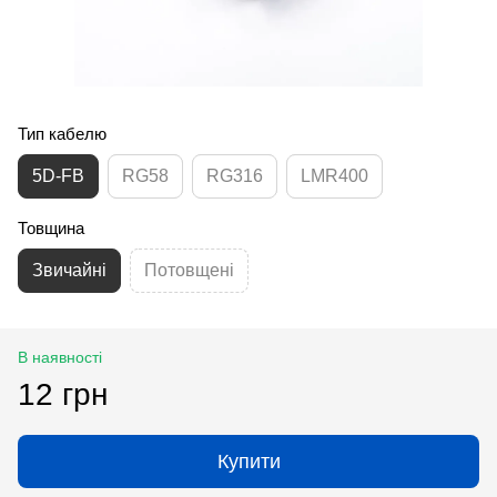
Тип кабелю
5D-FB
RG58
RG316
LMR400
Товщина
Звичайні
Потовщені
В наявності
12 грн
Купити