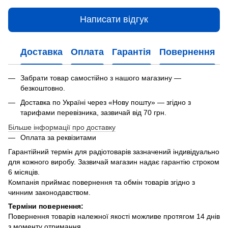
Написати відгук
Доставка
Оплата
Гарантія
Повернення
Забрати товар самостійно з нашого магазину —
безкоштовно.
Доставка по Україні через «Нову пошту» — згідно з
тарифами перевізника, зазвичай від 70 грн.
Більше інформації про доставку
Оплата за реквізитами
Гарантійний термін для радіотоварів зазначений індивідуально
для кожного виробу. Зазвичай магазин надає гарантію строком
6 місяців.
Компанія приймає повернення та обмін товарів згідно з
чинним законодавством.
Терміни повернення:
Повернення товарів належної якості можливе протягом 14 днів
з моменту отримання.