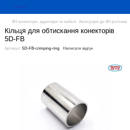
ВЧ конектори, адаптери та кабелі
Аксесуари до ВЧ роз'ємів
Кільця для обтискання конекторів
5D-FB
Артикул:
5D-FB-crimping-ring
Написати відгук