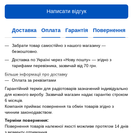
Написати відгук
Доставка
Оплата
Гарантія
Повернення
Забрати товар самостійно з нашого магазину —
безкоштовно.
Доставка по Україні через «Нову пошту» — згідно з
тарифами перевізника, зазвичай від 70 грн.
Більше інформації про доставку
Оплата за реквізитами
Гарантійний термін для радіотоварів зазначений індивідуально
для кожного виробу. Зазвичай магазин надає гарантію строком
6 місяців.
Компанія приймає повернення та обмін товарів згідно з
чинним законодавством.
Терміни повернення:
Повернення товарів належної якості можливе протягом 14 днів
з моменту отримання.