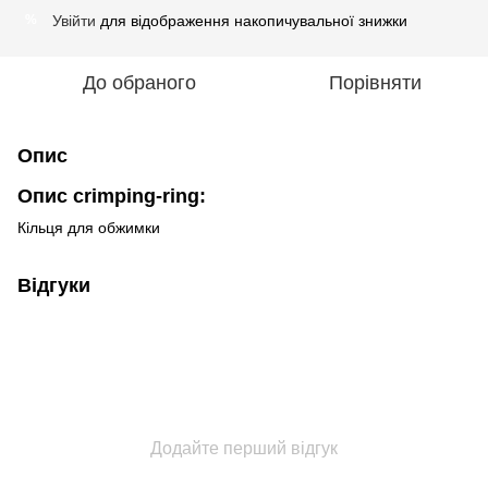
Увійти
для відображення накопичувальної знижки
%
До обраного
Порівняти
Опис
Опис crimping-ring:
Кільця для обжимки
Відгуки
Додайте перший відгук