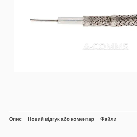
Опис
Новий відгук або коментар
Файли