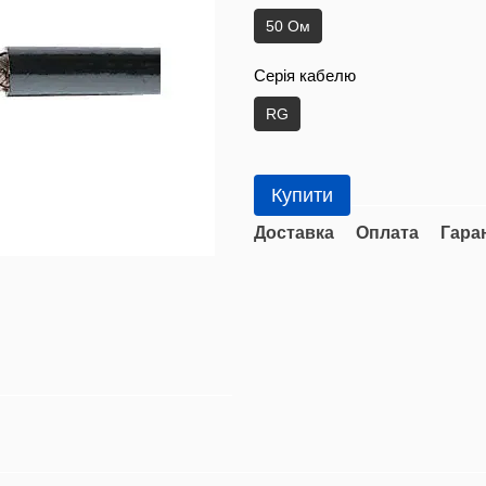
50 Ом
Серія кабелю
RG
Купити
Доставка
Оплата
Гара