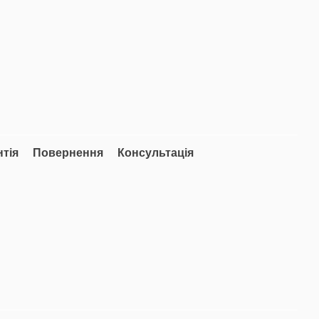
нтія
Повернення
Консультація