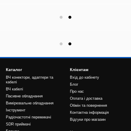
Каталог
Клієнтам
ВЧ конектори, адаптери та
Вхід до кабінету
кабелі
Блог
ВЧ кабелі
Про нас
Пасивне обладнання
Оплата і доставка
Вимірювальне обладнання
Обмін та повернення
Інструмент
Контактна інформація
Радіочастотні перемикачі
Відгуки про магазин
SDR приймачі