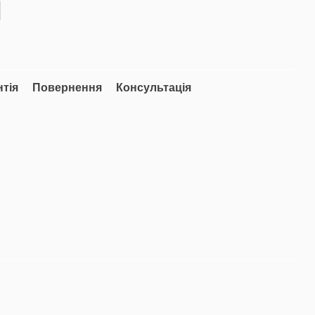
нтія
Повернення
Консультація