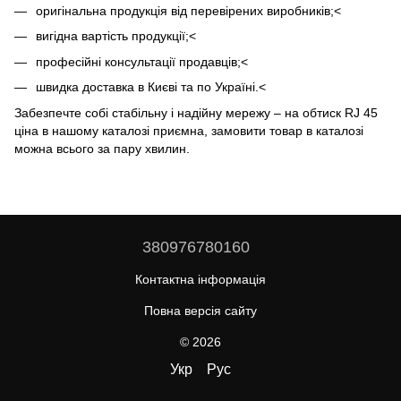
оригінальна продукція від перевірених виробників;<
вигідна вартість продукції;<
професійні консультації продавців;<
швидка доставка в Києві та по Україні.<
Забезпечте собі стабільну і надійну мережу – на обтиск RJ 45
ціна в нашому каталозі приємна, замовити товар в каталозі
можна всього за пару хвилин.
380976780160
Контактна інформація
Повна версія сайту
© 2026
Укр
Рус