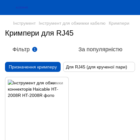
Інструмент
Інструмент для обжимки кабелю
Кримпери
Кримпери для RJ45
Фільтр
За популярністю
1
Призначення кримперу
Для RJ45 (для крученої пари)