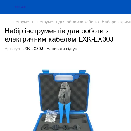
Інструмент
Інструмент для обжимки кабелю
Набори з крим
Набір інструментів для роботи з
електричним кабелем LXK-LX30J
Артикул:
LXK-LX30J
Написати відгук