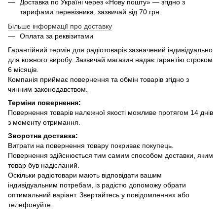
Доставка по Україні через «Нову пошту» — згідно з
тарифами перевізника, зазвичай від 70 грн.
Більше інформації про доставку
Оплата за реквізитами
Гарантійний термін для радіотоварів зазначений індивідуально
для кожного виробу. Зазвичай магазин надає гарантію строком
6 місяців.
Компанія приймає повернення та обмін товарів згідно з
чинним законодавством.
Терміни повернення:
Повернення товарів належної якості можливе протягом 14 днів
з моменту отримання.
Зворотна доставка:
Витрати на повернення товару покриває покупець.
Повернення здійснюється тим самим способом доставки, яким
товар був надісланий.
Оскільки радіотовари мають відповідати вашим
індивідуальним потребам, із радістю допоможу обрати
оптимальний варіант. Звертайтесь у повідомленнях або
телефонуйте.