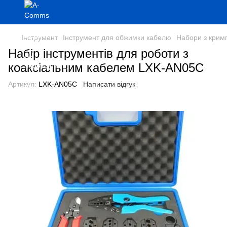
Інструмент
Інструмент для обжимки кабелю
Набори з крим
Набір інструментів для роботи з
коаксіальним кабелем LXK-AN05C
Артикул:
LXK-AN05C
Написати відгук