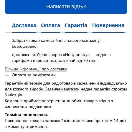
Написати відгук
Доставка
Оплата
Гарантія
Повернення
Забрати товар самостійно з нашого магазину —
безкоштовно.
Доставка по Україні через «Нову пошту» — згідно з
тарифами перевізника, зазвичай від 70 грн.
Більше інформації про доставку
Оплата за реквізитами
Гарантійний термін для радіотоварів зазначений індивідуально
для кожного виробу. Зазвичай магазин надає гарантію строком
6 місяців.
Компанія приймає повернення та обмін товарів згідно з
чинним законодавством.
Терміни повернення:
Повернення товарів належної якості можливе протягом 14 днів
з моменту отримання.