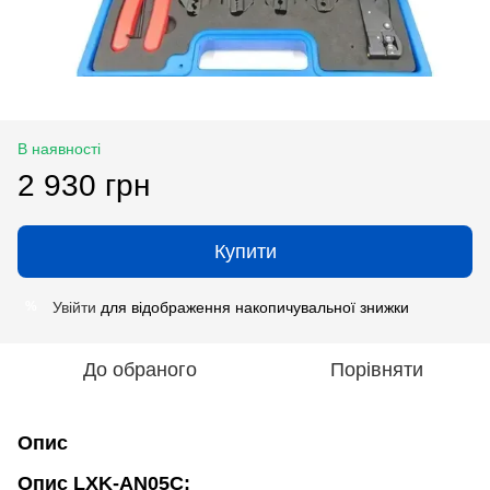
В наявності
2 930 грн
Купити
Увійти
для відображення накопичувальної знижки
%
До обраного
Порівняти
Опис
Опис LXK-AN05C: