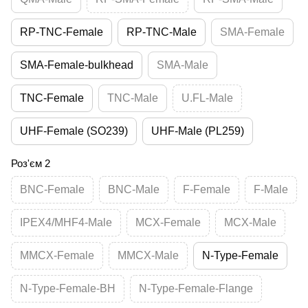
RP-TNC-Female
RP-TNC-Male
SMA-Female
SMA-Female-bulkhead
SMA-Male
TNC-Female
TNC-Male
U.FL-Male
UHF-Female (SO239)
UHF-Male (PL259)
Роз'єм 2
BNC-Female
BNC-Male
F-Female
F-Male
IPEX4/MHF4-Male
MCX-Female
MCX-Male
MMCX-Female
MMCX-Male
N-Type-Female
N-Type-Female-BH
N-Type-Female-Flange