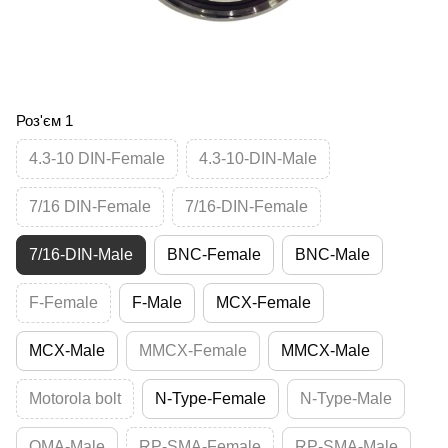
Роз'єм 1
4.3-10 DIN-Female
4.3-10-DIN-Male
7/16 DIN-Female
7/16-DIN-Female
7/16-DIN-Male
BNC-Female
BNC-Male
F-Female
F-Male
MCX-Female
MCX-Male
MMCX-Female
MMCX-Male
Motorola bolt
N-Type-Female
N-Type-Male
QMA-Male
RP-SMA-Female
RP-SMA-Male