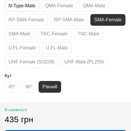
N-Type-Male
QMA-Female
QMA-Male
RP-SMA-Female
RP-SMA-Male
SMA-Female
SMA-Male
TNC-Female
TNC-Male
U.FL-Female
U.FL-Male
UHF-Female (SO239)
UHF-Male (PL259)
Кут
45°
90°
Рівний
В наявності
435 грн