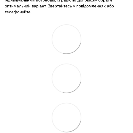
індивідуальним потребам, із радістю допоможу обрати
оптимальний варіант. Звертайтесь у повідомленнях або
телефонуйте.