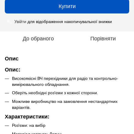
Купити
Увійти
для відображення накопичувальної знижки
%
До обраного
Порівняти
Опис
Опис:
Високоякісні ВЧ перехідники для радіо та контрольно-
вимірювального обладнання.
Оберіть необхідні роз'єми з кожної сторони.
Можливе виробництво на замовлення нестандартних
варіантів.
Характеристики:
Роз'єми: на вибір
Матеріал корпуса: Латунь