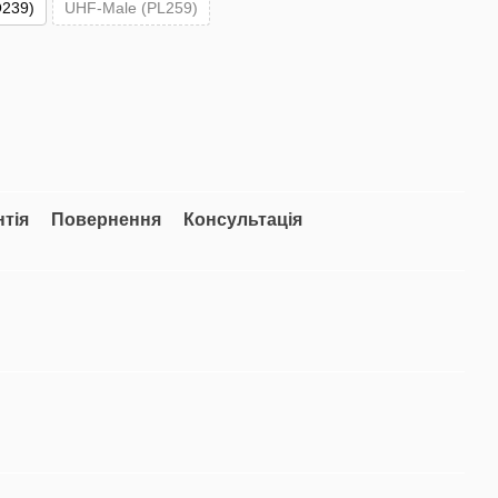
239)
UHF-Male (PL259)
нтія
Повернення
Консультація