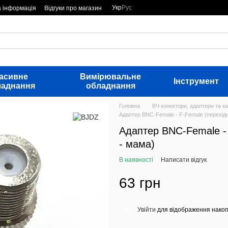
Укр
Рус
а інформація
Відгуки про магазин
асивне
Вимірювальне
Інструмент
ладнання
обладнання
Головна
ВЧ конектори, адаптери та ка
Адаптер BNC-Female - F-Female (перехід
Адаптер BNC-Female -
- мама)
В наявності
Написати відгук
63 грн
Увійти
для відображення накоп
%