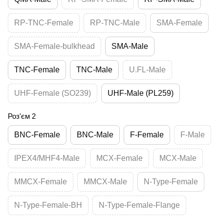
RP-TNC-Female
RP-TNC-Male
SMA-Female
SMA-Female-bulkhead
SMA-Male
TNC-Female
TNC-Male
U.FL-Male
UHF-Female (SO239)
UHF-Male (PL259)
Роз'єм 2
BNC-Female
BNC-Male
F-Female
F-Male
IPEX4/MHF4-Male
MCX-Female
MCX-Male
MMCX-Female
MMCX-Male
N-Type-Female
N-Type-Female-BH
N-Type-Female-Flange