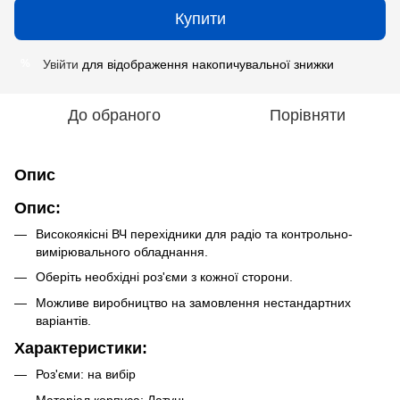
Купити
Увійти
для відображення накопичувальної знижки
%
До обраного
Порівняти
Опис
Опис:
Високоякісні ВЧ перехідники для радіо та контрольно-
вимірювального обладнання.
Оберіть необхідні роз'єми з кожної сторони.
Можливе виробництво на замовлення нестандартних
варіантів.
Характеристики:
Роз'єми: на вибір
Матеріал корпуса: Латунь