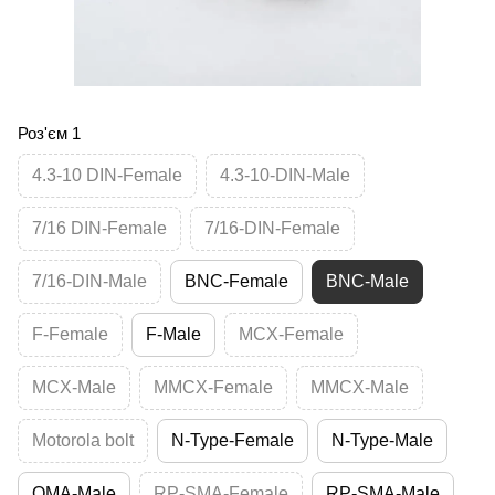
Роз'єм 1
4.3-10 DIN-Female
4.3-10-DIN-Male
7/16 DIN-Female
7/16-DIN-Female
7/16-DIN-Male
BNC-Female
BNC-Male
F-Female
F-Male
MCX-Female
MCX-Male
MMCX-Female
MMCX-Male
Motorola bolt
N-Type-Female
N-Type-Male
QMA-Male
RP-SMA-Female
RP-SMA-Male