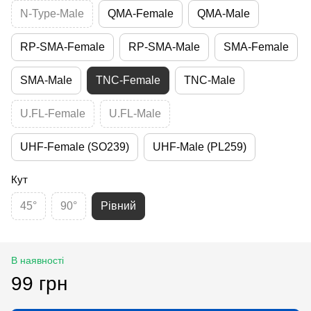
N-Type-Male
QMA-Female
QMA-Male
RP-SMA-Female
RP-SMA-Male
SMA-Female
SMA-Male
TNC-Female
TNC-Male
U.FL-Female
U.FL-Male
UHF-Female (SO239)
UHF-Male (PL259)
Кут
45°
90°
Рівний
В наявності
99 грн