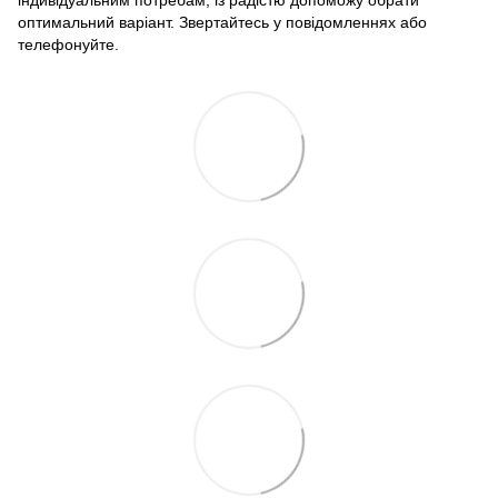
індивідуальним потребам, із радістю допоможу обрати
оптимальний варіант. Звертайтесь у повідомленнях або
телефонуйте.