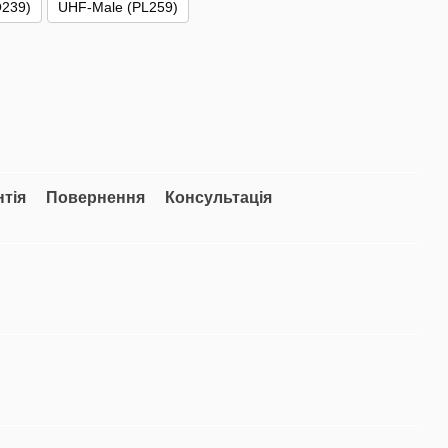
239)
UHF-Male (PL259)
нтія
Повернення
Консультація