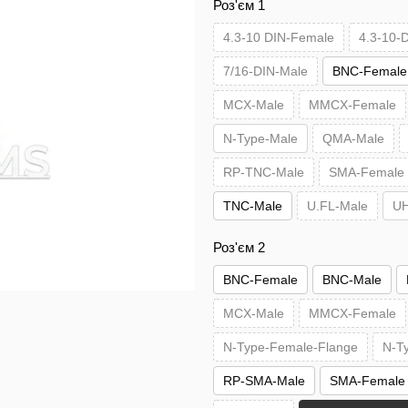
Роз'єм 1
4.3-10 DIN-Female
4.3-10-
7/16-DIN-Male
BNC-Female
MCX-Male
MMCX-Female
N-Type-Male
QMA-Male
RP-TNC-Male
SMA-Female
TNC-Male
U.FL-Male
UH
Роз'єм 2
BNC-Female
BNC-Male
MCX-Male
MMCX-Female
N-Type-Female-Flange
N-T
RP-SMA-Male
SMA-Female