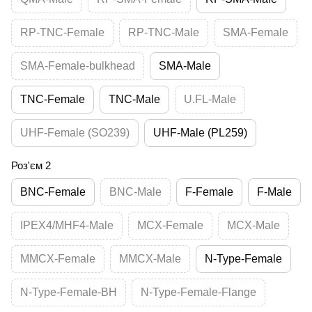
RP-TNC-Female
RP-TNC-Male
SMA-Female
SMA-Female-bulkhead
SMA-Male
TNC-Female
TNC-Male
U.FL-Male
UHF-Female (SO239)
UHF-Male (PL259)
Роз'єм 2
BNC-Female
BNC-Male
F-Female
F-Male
IPEX4/MHF4-Male
MCX-Female
MCX-Male
MMCX-Female
MMCX-Male
N-Type-Female
N-Type-Female-BH
N-Type-Female-Flange