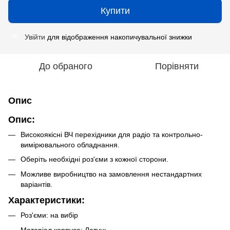
Купити
Увійти
для відображення накопичувальної знижки
%
До обраного
Порівняти
Опис
Опис:
Високоякісні ВЧ перехідники для радіо та контрольно-
вимірювального обладнання.
Оберіть необхідні роз'єми з кожної сторони.
Можливе виробництво на замовлення нестандартних
варіантів.
Характеристики:
Роз'єми: на вибір
Матеріал корпуса: Латунь