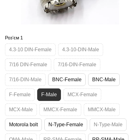
Роз'єм 1
4.3-10 DIN-Female
4.3-10-DIN-Male
7/16 DIN-Female
7/16-DIN-Female
7/16-DIN-Male
BNC-Female
BNC-Male
F-Female
F-Male
MCX-Female
MCX-Male
MMCX-Female
MMCX-Male
Motorola bolt
N-Type-Female
N-Type-Male
QMA-Male
RP-SMA-Female
RP-SMA-Male