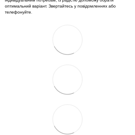
індивідуальним потребам, із радістю допоможу обрати
оптимальний варіант. Звертайтесь у повідомленнях або
телефонуйте.