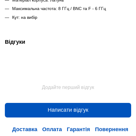
Максимальна частота: 8 ГГц / BNC та F - 6 ГГц
Кут: на вибір
Відгуки
Додайте перший відгук
Написати відгук
Доставка
Оплата
Гарантія
Повернення