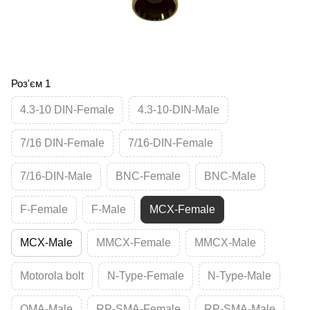
Роз'єм 1
4.3-10 DIN-Female
4.3-10-DIN-Male
7/16 DIN-Female
7/16-DIN-Female
7/16-DIN-Male
BNC-Female
BNC-Male
F-Female
F-Male
MCX-Female
MCX-Male
MMCX-Female
MMCX-Male
Motorola bolt
N-Type-Female
N-Type-Male
QMA-Male
RP-SMA-Female
RP-SMA-Male