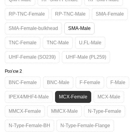
RP-TNC-Female
RP-TNC-Male
SMA-Female
SMA-Female-bulkhead
SMA-Male
TNC-Female
TNC-Male
U.FL-Male
UHF-Female (SO239)
UHF-Male (PL259)
Роз'єм 2
BNC-Female
BNC-Male
F-Female
F-Male
IPEX4/MHF4-Male
MCX-Female
MCX-Male
MMCX-Female
MMCX-Male
N-Type-Female
N-Type-Female-BH
N-Type-Female-Flange