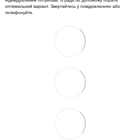
індивідуальним потребам, із радістю допоможу обрати
оптимальний варіант. Звертайтесь у повідомленнях або
телефонуйте.