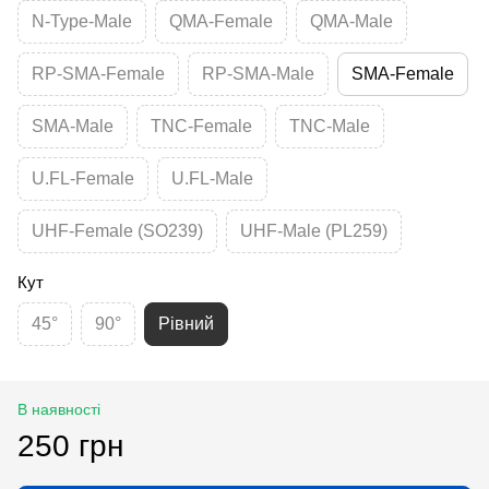
N-Type-Male
QMA-Female
QMA-Male
RP-SMA-Female
RP-SMA-Male
SMA-Female
SMA-Male
TNC-Female
TNC-Male
U.FL-Female
U.FL-Male
UHF-Female (SO239)
UHF-Male (PL259)
Кут
45°
90°
Рівний
В наявності
250 грн