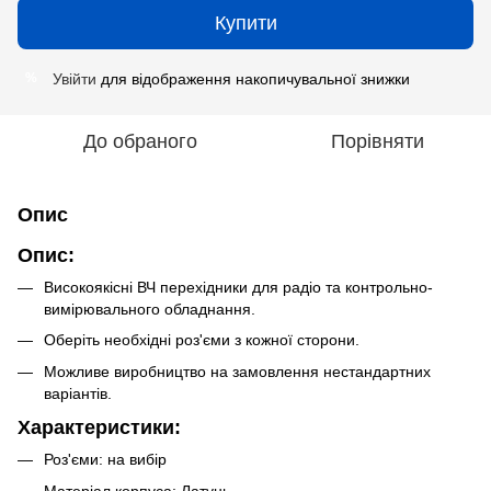
Купити
Увійти
для відображення накопичувальної знижки
%
До обраного
Порівняти
Опис
Опис:
Високоякісні ВЧ перехідники для радіо та контрольно-
вимірювального обладнання.
Оберіть необхідні роз'єми з кожної сторони.
Можливе виробництво на замовлення нестандартних
варіантів.
Характеристики:
Роз'єми: на вибір
Матеріал корпуса: Латунь