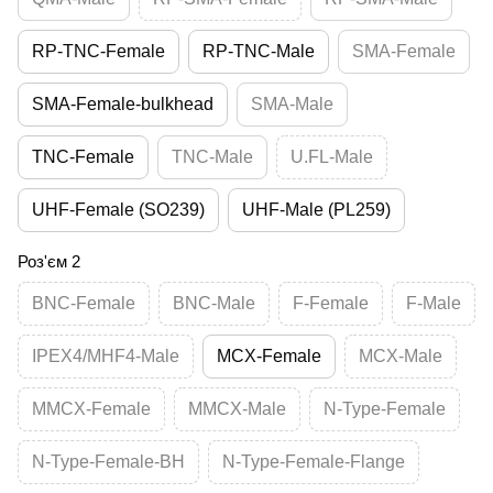
RP-TNC-Female
RP-TNC-Male
SMA-Female
SMA-Female-bulkhead
SMA-Male
TNC-Female
TNC-Male
U.FL-Male
UHF-Female (SO239)
UHF-Male (PL259)
Роз'єм 2
BNC-Female
BNC-Male
F-Female
F-Male
IPEX4/MHF4-Male
MCX-Female
MCX-Male
MMCX-Female
MMCX-Male
N-Type-Female
N-Type-Female-BH
N-Type-Female-Flange