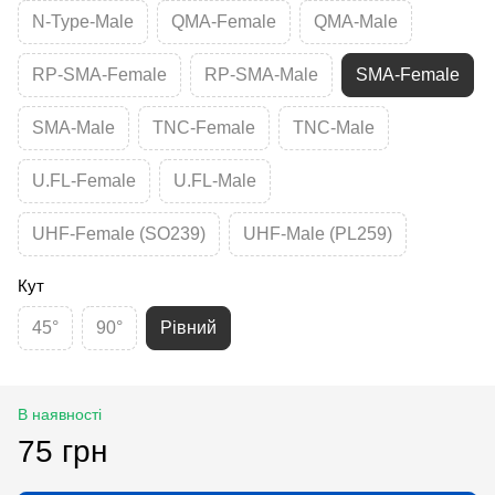
N-Type-Male
QMA-Female
QMA-Male
RP-SMA-Female
RP-SMA-Male
SMA-Female
SMA-Male
TNC-Female
TNC-Male
U.FL-Female
U.FL-Male
UHF-Female (SO239)
UHF-Male (PL259)
Кут
45°
90°
Рівний
В наявності
75 грн