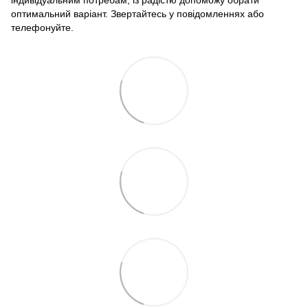
індивідуальним потребам, із радістю допоможу обрати
оптимальний варіант. Звертайтесь у повідомленнях або
телефонуйте.