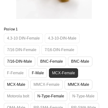
Роз'єм 1
4.3-10 DIN-Female
4.3-10-DIN-Male
7/16 DIN-Female
7/16-DIN-Female
7/16-DIN-Male
BNC-Female
BNC-Male
F-Female
F-Male
MCX-Female
MCX-Male
MMCX-Female
MMCX-Male
Motorola bolt
N-Type-Female
N-Type-Male
QMA-Male
RP-SMA-Female
RP-SMA-Male