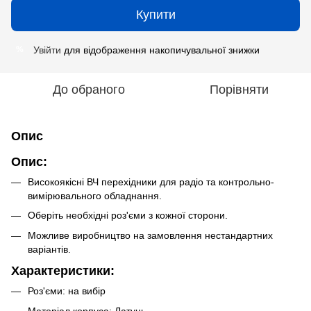
Купити
Увійти
для відображення накопичувальної знижки
%
До обраного
Порівняти
Опис
Опис:
Високоякісні ВЧ перехідники для радіо та контрольно-
вимірювального обладнання.
Оберіть необхідні роз'єми з кожної сторони.
Можливе виробництво на замовлення нестандартних
варіантів.
Характеристики:
Роз'єми: на вибір
Матеріал корпуса: Латунь