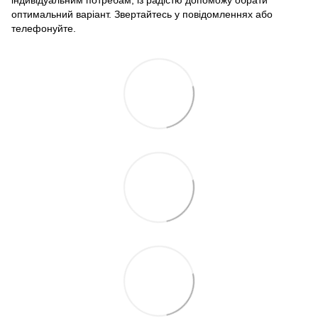
індивідуальним потребам, із радістю допоможу обрати
оптимальний варіант. Звертайтесь у повідомленнях або
телефонуйте.