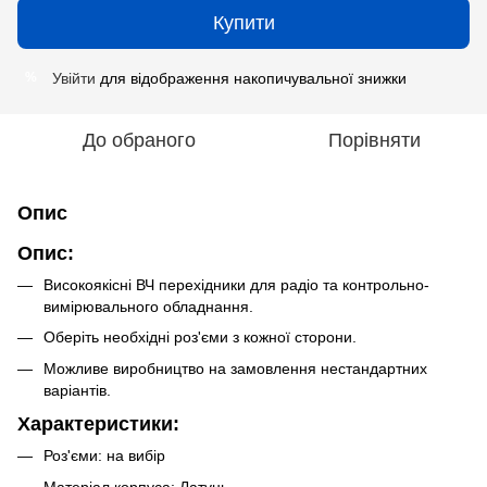
Купити
Увійти
для відображення накопичувальної знижки
%
До обраного
Порівняти
Опис
Опис:
Високоякісні ВЧ перехідники для радіо та контрольно-
вимірювального обладнання.
Оберіть необхідні роз'єми з кожної сторони.
Можливе виробництво на замовлення нестандартних
варіантів.
Характеристики:
Роз'єми: на вибір
Матеріал корпуса: Латунь