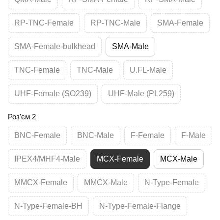
RP-TNC-Female
RP-TNC-Male
SMA-Female
SMA-Female-bulkhead
SMA-Male
TNC-Female
TNC-Male
U.FL-Male
UHF-Female (SO239)
UHF-Male (PL259)
Роз'єм 2
BNC-Female
BNC-Male
F-Female
F-Male
IPEX4/MHF4-Male
MCX-Female
MCX-Male
MMCX-Female
MMCX-Male
N-Type-Female
N-Type-Female-BH
N-Type-Female-Flange