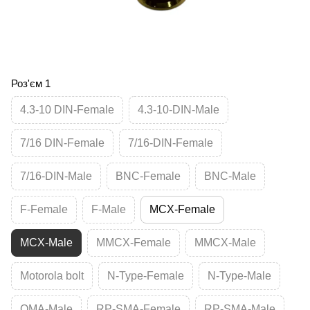
Роз'єм 1
4.3-10 DIN-Female
4.3-10-DIN-Male
7/16 DIN-Female
7/16-DIN-Female
7/16-DIN-Male
BNC-Female
BNC-Male
F-Female
F-Male
MCX-Female
MCX-Male
MMCX-Female
MMCX-Male
Motorola bolt
N-Type-Female
N-Type-Male
QMA-Male
RP-SMA-Female
RP-SMA-Male