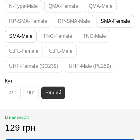
N-Type-Male
QMA-Female
QMA-Male
RP-SMA-Female
RP-SMA-Male
SMA-Female
SMA-Male
TNC-Female
TNC-Male
U.FL-Female
U.FL-Male
UHF-Female (SO239)
UHF-Male (PL259)
Кут
45°
90°
Рівний
В наявності
129 грн