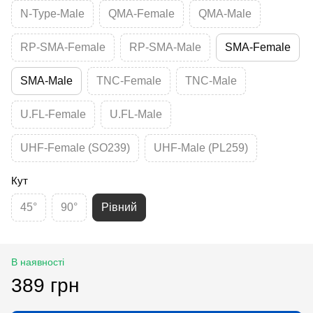
N-Type-Male
QMA-Female
QMA-Male
RP-SMA-Female
RP-SMA-Male
SMA-Female
SMA-Male
TNC-Female
TNC-Male
U.FL-Female
U.FL-Male
UHF-Female (SO239)
UHF-Male (PL259)
Кут
45°
90°
Рівний
В наявності
389 грн