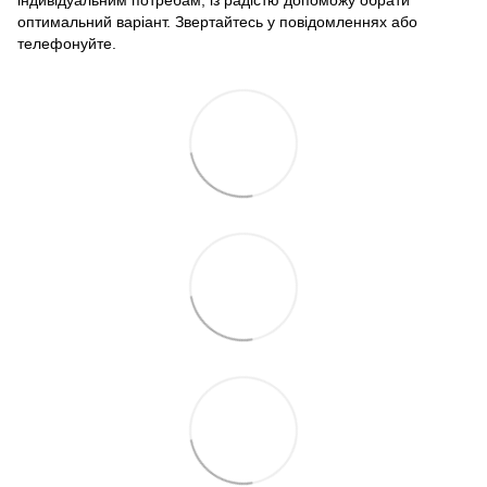
індивідуальним потребам, із радістю допоможу обрати
оптимальний варіант. Звертайтесь у повідомленнях або
телефонуйте.