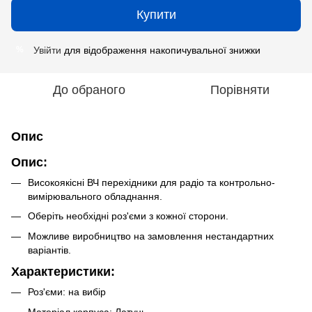
Купити
Увійти
для відображення накопичувальної знижки
%
До обраного
Порівняти
Опис
Опис:
Високоякісні ВЧ перехідники для радіо та контрольно-
вимірювального обладнання.
Оберіть необхідні роз'єми з кожної сторони.
Можливе виробництво на замовлення нестандартних
варіантів.
Характеристики:
Роз'єми: на вибір
Матеріал корпуса: Латунь