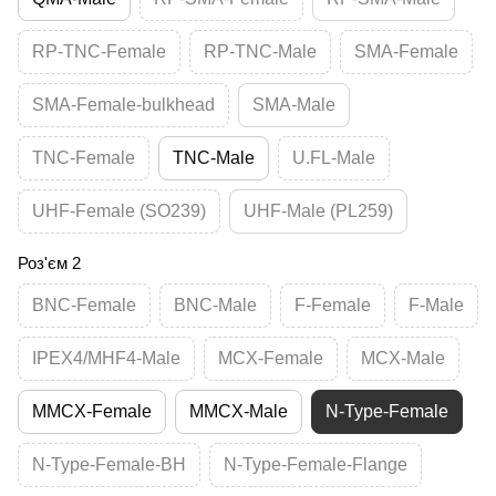
RP-TNC-Female
RP-TNC-Male
SMA-Female
SMA-Female-bulkhead
SMA-Male
TNC-Female
TNC-Male
U.FL-Male
UHF-Female (SO239)
UHF-Male (PL259)
Роз'єм 2
BNC-Female
BNC-Male
F-Female
F-Male
IPEX4/MHF4-Male
MCX-Female
MCX-Male
MMCX-Female
MMCX-Male
N-Type-Female
N-Type-Female-BH
N-Type-Female-Flange