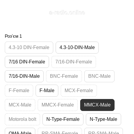
Роз'єм 1
4.3-10 DIN-Female
4.3-10-DIN-Male
7/16 DIN-Female
7/16-DIN-Female
7/16-DIN-Male
BNC-Female
BNC-Male
F-Female
F-Male
MCX-Female
MCX-Male
MMCX-Female
MMCX-Male
Motorola bolt
N-Type-Female
N-Type-Male
QMA-Male
RP-SMA-Female
RP-SMA-Male