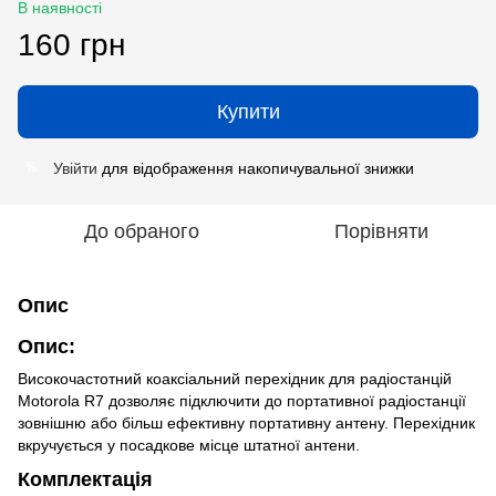
В наявності
160 грн
Купити
Увійти
для відображення накопичувальної знижки
%
До обраного
Порівняти
Опис
Опис:
Високочастотний коаксіальний перехідник для радіостанцій
Motorola R7 дозволяє підключити до портативної радіостанції
зовнішню або більш ефективну портативну антену. Перехідник
вкручується у посадкове місце штатної антени.
Комплектація