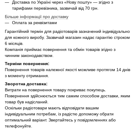
Доставка по Україні через «Нову пошту» — згідно з
тарифами перевізника, зазвичай від 70 грн.
Більше інформації про доставку
Оплата за реквізитами
Гарантійний термін для радіотоварів зазначений індивідуально
для кожного виробу. Зазвичай магазин надає гарантію строком
6 місяців.
Компанія приймає повернення та обмін товарів згідно з
чинним законодавством.
Терміни повернення:
Повернення товарів належної якості можливе протягом 14 днів
з моменту отримання.
Зворотна доставка:
Витрати на повернення товару покриває покупець.
Повернення здійснюється тим самим способом доставки, яким
товар був надісланий.
Оскільки радіотовари мають відповідати вашим
індивідуальним потребам, із радістю допоможу обрати
оптимальний варіант. Звертайтесь у повідомленнях або
телефонуйте.