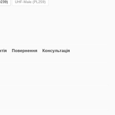
239)
UHF-Male (PL259)
нтія
Повернення
Консультація