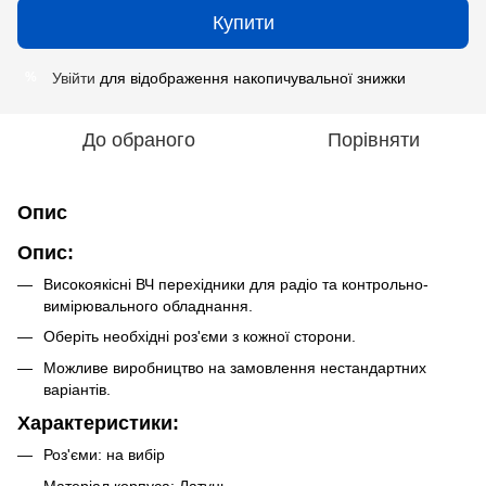
Купити
Увійти
для відображення накопичувальної знижки
%
До обраного
Порівняти
Опис
Опис:
Високоякісні ВЧ перехідники для радіо та контрольно-
вимірювального обладнання.
Оберіть необхідні роз'єми з кожної сторони.
Можливе виробництво на замовлення нестандартних
варіантів.
Характеристики:
Роз'єми: на вибір
Матеріал корпуса: Латунь