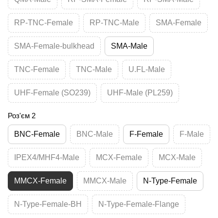
RP-TNC-Female
RP-TNC-Male
SMA-Female
SMA-Female-bulkhead
SMA-Male
TNC-Female
TNC-Male
U.FL-Male
UHF-Female (SO239)
UHF-Male (PL259)
Роз'єм 2
BNC-Female
BNC-Male
F-Female
F-Male
IPEX4/MHF4-Male
MCX-Female
MCX-Male
MMCX-Female
MMCX-Male
N-Type-Female
N-Type-Female-BH
N-Type-Female-Flange