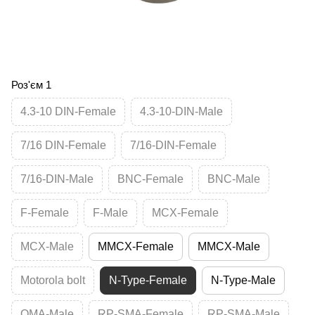
Роз'єм 1
4.3-10 DIN-Female
4.3-10-DIN-Male
7/16 DIN-Female
7/16-DIN-Female
7/16-DIN-Male
BNC-Female
BNC-Male
F-Female
F-Male
MCX-Female
MCX-Male
MMCX-Female
MMCX-Male
Motorola bolt
N-Type-Female
N-Type-Male
QMA-Male
RP-SMA-Female
RP-SMA-Male