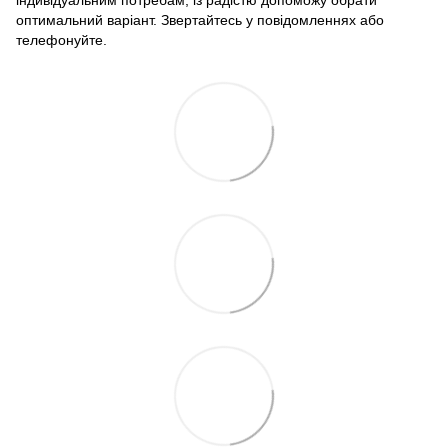
індивідуальним потребам, із радістю допоможу обрати
оптимальний варіант. Звертайтесь у повідомленнях або
телефонуйте.