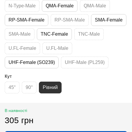
N-Type-Male
QMA-Female
QMA-Male
RP-SMA-Female
RP-SMA-Male
SMA-Female
SMA-Male
TNC-Female
TNC-Male
U.FL-Female
U.FL-Male
UHF-Female (SO239)
UHF-Male (PL259)
Кут
45°
90°
Рівний
В наявності
305 грн