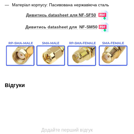
Матеріал корпусу: Пасивована нержавіюча сталь
Дивитись datasheet для NF-SF50
Дивитись datasheet для
NF-SM50
Відгуки
Додайте перший відгук