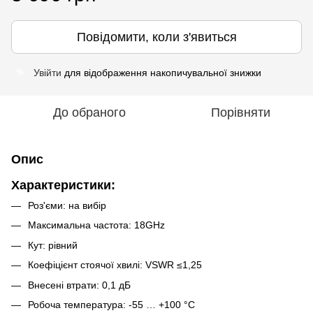
Повідомити, коли з'явиться
Увійти
для відображення накопичувальної знижки
%
До обраного
Порівняти
Опис
Характеристики:
Роз'єми: на вибір
Максимальна частота: 18GHz
Кут: рівний
Коефіцієнт стоячої хвилі: VSWR ≤1,25
Внесені втрати: 0,1 дБ
Робоча температура: -55 … +100 °C