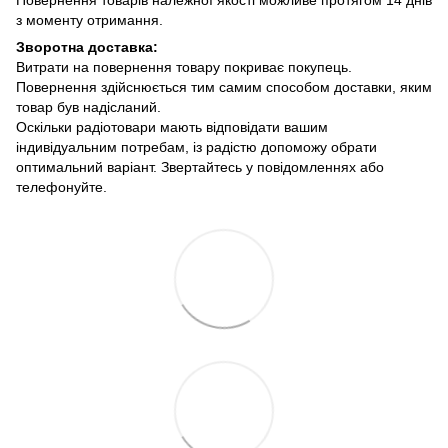
Повернення товарів належної якості можливе протягом 14 днів
з моменту отримання.
Зворотна доставка:
Витрати на повернення товару покриває покупець.
Повернення здійснюється тим самим способом доставки, яким
товар був надісланий.
Оскільки радіотовари мають відповідати вашим
індивідуальним потребам, із радістю допоможу обрати
оптимальний варіант. Звертайтесь у повідомленнях або
телефонуйте.