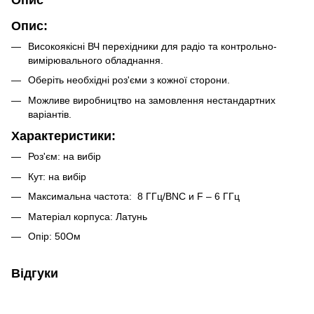
Опис:
Високоякісні ВЧ перехідники для радіо та контрольно-
вимірювального обладнання.
Оберіть необхідні роз'єми з кожної сторони.
Можливе виробництво на замовлення нестандартних
варіантів.
Характеристики:
Роз'єм: на вибір
Кут: на вибір
Максимальна частота: 8 ГГц/BNC и F – 6 ГГц
Матеріал корпуса: Латунь
Опір: 50Ом
Відгуки