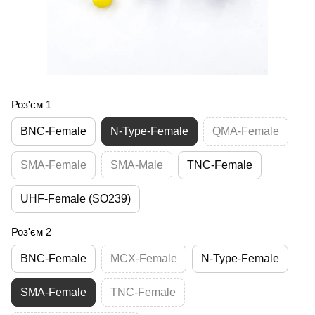
Роз'єм 1
BNC-Female
N-Type-Female
QMA-Female
SMA-Female
SMA-Male
TNC-Female
UHF-Female (SO239)
Роз'єм 2
BNC-Female
MCX-Female
N-Type-Female
SMA-Female
TNC-Female