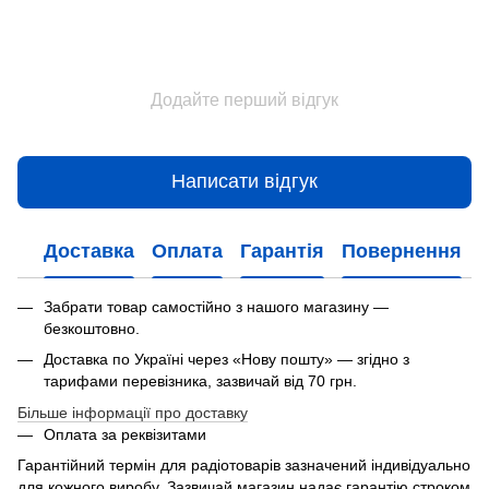
Додайте перший відгук
Написати відгук
Доставка
Оплата
Гарантія
Повернення
Забрати товар самостійно з нашого магазину —
безкоштовно.
Доставка по Україні через «Нову пошту» — згідно з
тарифами перевізника, зазвичай від 70 грн.
Більше інформації про доставку
Оплата за реквізитами
Гарантійний термін для радіотоварів зазначений індивідуально
для кожного виробу. Зазвичай магазин надає гарантію строком