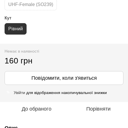
UHF-Female (SO239)
Кут
Рівний
Немає в наявності
160 грн
Повідомити, коли з'явиться
Увійти
для відображення накопичувальної знижки
%
До обраного
Порівняти
Опис