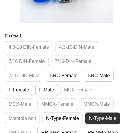
Роз'єм 1
4.3-10 DIN-Female
4.3-10-DIN-Male
7/16 DIN-Female
7/16-DIN-Female
7/16-DIN-Male
BNC-Female
BNC-Male
F-Female
F-Male
MCX-Female
MCX-Male
MMCX-Female
MMCX-Male
Motorola bolt
N-Type-Female
N-Type-Male
QMA-Male
RP-SMA-Female
RP-SMA-Male