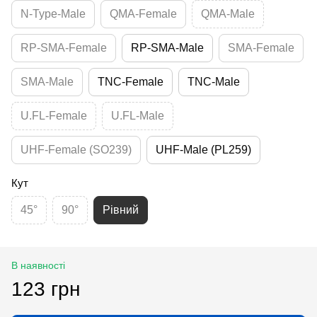
N-Type-Male
QMA-Female
QMA-Male
RP-SMA-Female
RP-SMA-Male
SMA-Female
SMA-Male
TNC-Female
TNC-Male
U.FL-Female
U.FL-Male
UHF-Female (SO239)
UHF-Male (PL259)
Кут
45°
90°
Рівний
В наявності
123 грн