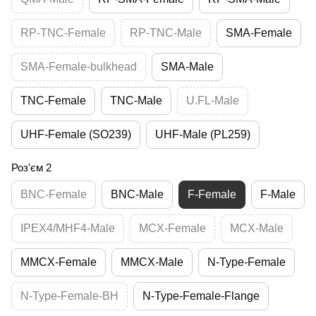
RP-TNC-Female
RP-TNC-Male
SMA-Female
SMA-Female-bulkhead
SMA-Male
TNC-Female
TNC-Male
U.FL-Male
UHF-Female (SO239)
UHF-Male (PL259)
Роз'єм 2
BNC-Female
BNC-Male
F-Female
F-Male
IPEX4/MHF4-Male
MCX-Female
MCX-Male
MMCX-Female
MMCX-Male
N-Type-Female
N-Type-Female-BH
N-Type-Female-Flange