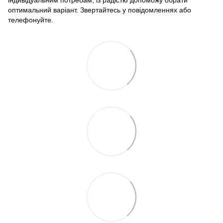
індивідуальним потребам, із радістю допоможу обрати
оптимальний варіант. Звертайтесь у повідомленнях або
телефонуйте.