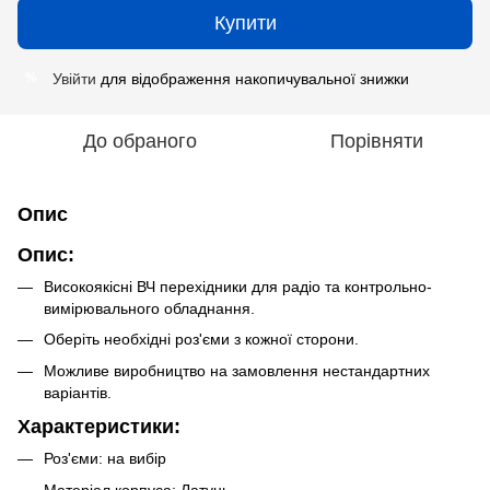
Купити
Увійти
для відображення накопичувальної знижки
%
До обраного
Порівняти
Опис
Опис:
Високоякісні ВЧ перехідники для радіо та контрольно-
вимірювального обладнання.
Оберіть необхідні роз'єми з кожної сторони.
Можливе виробництво на замовлення нестандартних
варіантів.
Характеристики:
Роз'єми: на вибір
Матеріал корпуса: Латунь