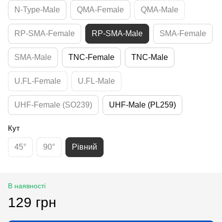
N-Type-Male
QMA-Female
QMA-Male
RP-SMA-Female
RP-SMA-Male
SMA-Female
SMA-Male
TNC-Female
TNC-Male
U.FL-Female
U.FL-Male
UHF-Female (SO239)
UHF-Male (PL259)
Кут
45°
90°
Рівний
В наявності
129 грн