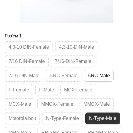
Роз'єм 1
4.3-10 DIN-Female
4.3-10-DIN-Male
7/16 DIN-Female
7/16-DIN-Female
7/16-DIN-Male
BNC-Female
BNC-Male
F-Female
F-Male
MCX-Female
MCX-Male
MMCX-Female
MMCX-Male
Motorola bolt
N-Type-Female
N-Type-Male
QMA-Male
RP-SMA-Female
RP-SMA-Male