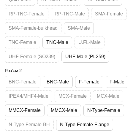
RP-TNC-Female
RP-TNC-Male
SMA-Female
SMA-Female-bulkhead
SMA-Male
TNC-Female
TNC-Male
U.FL-Male
UHF-Female (SO239)
UHF-Male (PL259)
Роз'єм 2
BNC-Female
BNC-Male
F-Female
F-Male
IPEX4/MHF4-Male
MCX-Female
MCX-Male
MMCX-Female
MMCX-Male
N-Type-Female
N-Type-Female-BH
N-Type-Female-Flange