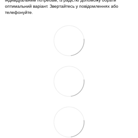
індивідуальним потребам, із радістю допоможу обрати
оптимальний варіант. Звертайтесь у повідомленнях або
телефонуйте.