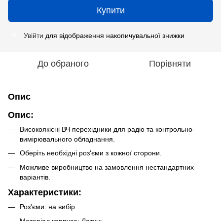
Купити
Увійти
для відображення накопичувальної знижки
%
До обраного
Порівняти
Опис
Опис:
Високоякісні ВЧ перехідники для радіо та контрольно-
вимірювального обладнання.
Оберіть необхідні роз'єми з кожної сторони.
Можливе виробництво на замовлення нестандартних
варіантів.
Характеристики:
Роз'єми: на вибір
Матеріал корпуса: Латунь