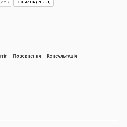
239)
UHF-Male (PL259)
нтія
Повернення
Консультація