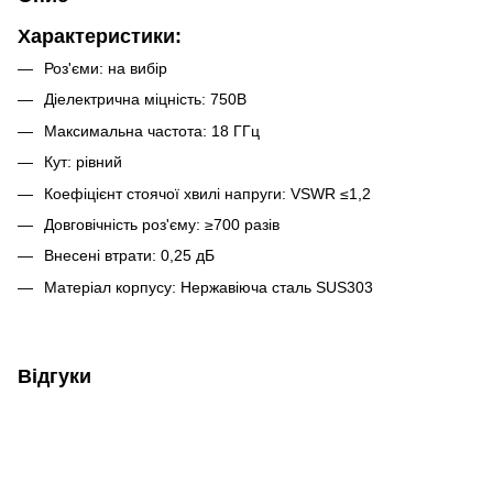
Характеристики:
Роз'єми: на вибір
Діелектрична міцність: 750В
Максимальна частота: 18 ГГц
Кут: рівний
Коефіцієнт стоячої хвилі напруги: VSWR ≤1,2
Довговічність роз'єму: ≥700 разів
Внесені втрати: 0,25 дБ
Матеріал корпусу: Нержавіюча сталь SUS303
Відгуки