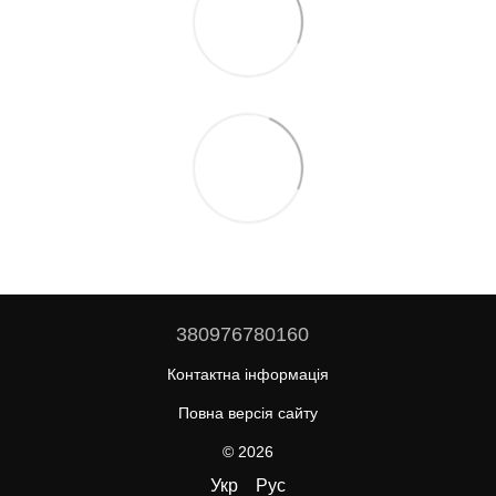
380976780160
Контактна інформація
Повна версія сайту
© 2026
Укр
Рус