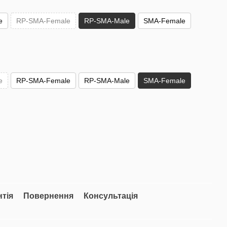
e
RP-SMA-Female
RP-SMA-Male
SMA-Female
e
RP-SMA-Female
RP-SMA-Male
SMA-Female
нтія
Повернення
Консультація