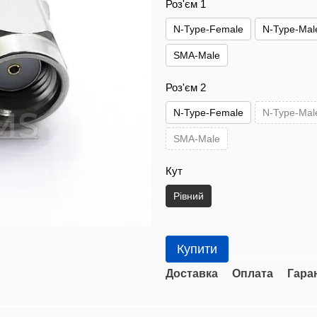
Роз'єм 1
N-Type-Female
N-Type-Mal
SMA-Male
Роз'єм 2
N-Type-Female
N-Type-Mal
SMA-Male
Кут
Рівний
Купити
Доставка
Оплата
Гара