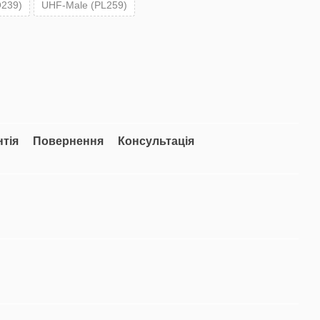
239)
UHF-Male (PL259)
нтія
Повернення
Консультація