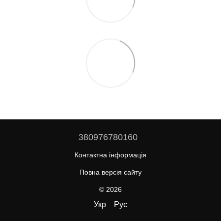
380976780160
Контактна інформація
Повна версія сайту
© 2026
Укр
Рус