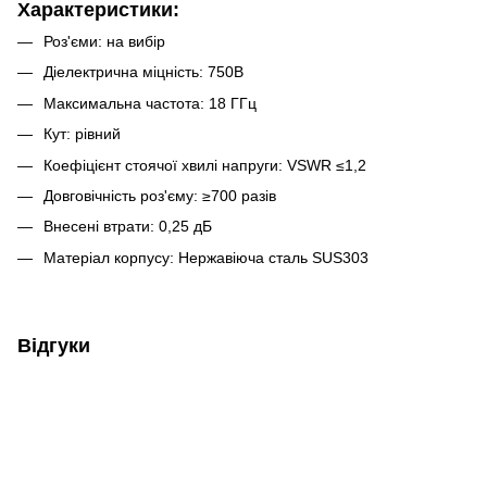
Характеристики:
Роз'єми: на вибір
Діелектрична міцність: 750В
Максимальна частота: 18 ГГц
Кут: рівний
Коефіцієнт стоячої хвилі напруги: VSWR ≤1,2
Довговічність роз'єму: ≥700 разів
Внесені втрати: 0,25 дБ
Матеріал корпусу: Нержавіюча сталь SUS303
Відгуки