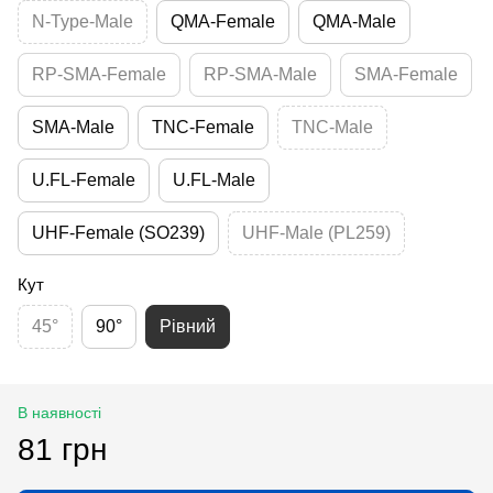
N-Type-Male
QMA-Female
QMA-Male
RP-SMA-Female
RP-SMA-Male
SMA-Female
SMA-Male
TNC-Female
TNC-Male
U.FL-Female
U.FL-Male
UHF-Female (SO239)
UHF-Male (PL259)
Кут
45°
90°
Рівний
В наявності
81 грн