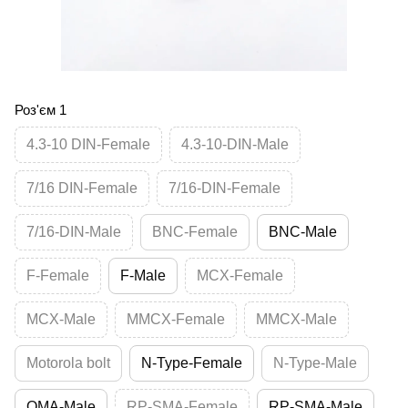
Роз'єм 1
4.3-10 DIN-Female
4.3-10-DIN-Male
7/16 DIN-Female
7/16-DIN-Female
7/16-DIN-Male
BNC-Female
BNC-Male
F-Female
F-Male
MCX-Female
MCX-Male
MMCX-Female
MMCX-Male
Motorola bolt
N-Type-Female
N-Type-Male
QMA-Male
RP-SMA-Female
RP-SMA-Male