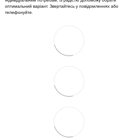
індивідуальним потребам, із радістю допоможу обрати
оптимальний варіант. Звертайтесь у повідомленнях або
телефонуйте.