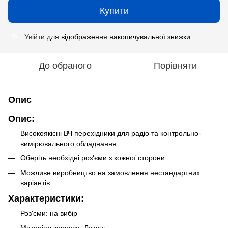
Купити
Увійти
для відображення накопичувальної знижки
%
До обраного
Порівняти
Опис
Опис:
Високоякісні ВЧ перехідники для радіо та контрольно-
вимірювального обладнання.
Оберіть необхідні роз'єми з кожної сторони.
Можливе виробництво на замовлення нестандартних
варіантів.
Характеристики:
Роз'єми: на вибір
Матеріал корпуса: Латунь