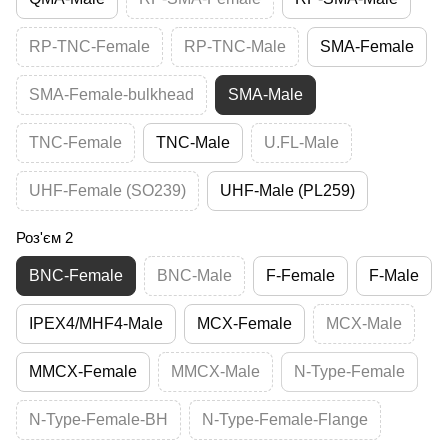
RP-TNC-Female
RP-TNC-Male
SMA-Female
SMA-Female-bulkhead
SMA-Male
TNC-Female
TNC-Male
U.FL-Male
UHF-Female (SO239)
UHF-Male (PL259)
Роз'єм 2
BNC-Female
BNC-Male
F-Female
F-Male
IPEX4/MHF4-Male
MCX-Female
MCX-Male
MMCX-Female
MMCX-Male
N-Type-Female
N-Type-Female-BH
N-Type-Female-Flange