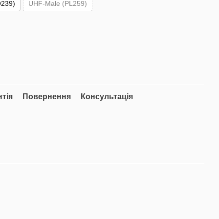
239)
UHF-Male (PL259)
нтія
Повернення
Консультація