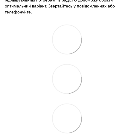
індивідуальним потребам, із радістю допоможу обрати
оптимальний варіант. Звертайтесь у повідомленнях або
телефонуйте.