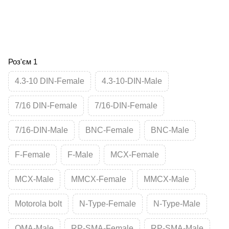
Роз'єм 1
4.3-10 DIN-Female
4.3-10-DIN-Male
7/16 DIN-Female
7/16-DIN-Female
7/16-DIN-Male
BNC-Female
BNC-Male
F-Female
F-Male
MCX-Female
MCX-Male
MMCX-Female
MMCX-Male
Motorola bolt
N-Type-Female
N-Type-Male
QMA-Male
RP-SMA-Female
RP-SMA-Male