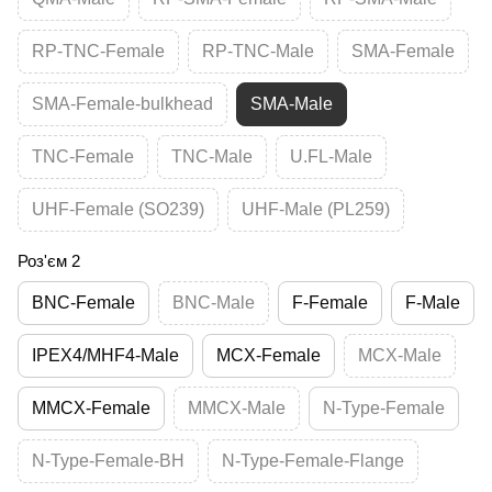
RP-TNC-Female
RP-TNC-Male
SMA-Female
SMA-Female-bulkhead
SMA-Male
TNC-Female
TNC-Male
U.FL-Male
UHF-Female (SO239)
UHF-Male (PL259)
Роз'єм 2
BNC-Female
BNC-Male
F-Female
F-Male
IPEX4/MHF4-Male
MCX-Female
MCX-Male
MMCX-Female
MMCX-Male
N-Type-Female
N-Type-Female-BH
N-Type-Female-Flange