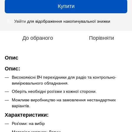
Купити
Увійти
для відображення накопичувальної знижки
%
До обраного
Порівняти
Опис
Опис:
Високоякісні ВЧ перехідники для радіо та контрольно-
вимірювального обладнання.
Оберіть необхідні роз'єми з кожної сторони.
Можливе виробництво на замовлення нестандартних
варіантів.
Характеристики:
Роз'єми: на вибір
Матеріал корпуса: Латунь