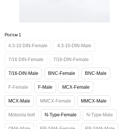
Роз'єм 1
4.3-10 DIN-Female
4.3-10-DIN-Male
7/16 DIN-Female
7/16-DIN-Female
7/16-DIN-Male
BNC-Female
BNC-Male
F-Female
F-Male
MCX-Female
MCX-Male
MMCX-Female
MMCX-Male
Motorola bolt
N-Type-Female
N-Type-Male
QMA-Male
RP-SMA-Female
RP-SMA-Male