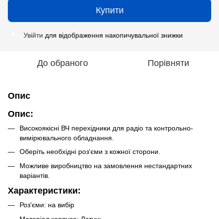
Купити
Увійти
для відображення накопичувальної знижки
%
До обраного
Порівняти
Опис
Опис:
Високоякісні ВЧ перехідники для радіо та контрольно-
вимірювального обладнання.
Оберіть необхідні роз'єми з кожної сторони.
Можливе виробництво на замовлення нестандартних
варіантів.
Характеристики:
Роз'єми: на вибір
Матеріал корпуса: Латунь