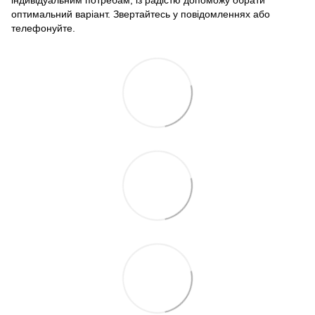
індивідуальним потребам, із радістю допоможу обрати
оптимальний варіант. Звертайтесь у повідомленнях або
телефонуйте.