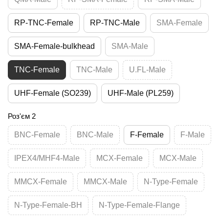
RP-TNC-Female
RP-TNC-Male
SMA-Female
SMA-Female-bulkhead
SMA-Male
TNC-Female
TNC-Male
U.FL-Male
UHF-Female (SO239)
UHF-Male (PL259)
Роз'єм 2
BNC-Female
BNC-Male
F-Female
F-Male
IPEX4/MHF4-Male
MCX-Female
MCX-Male
MMCX-Female
MMCX-Male
N-Type-Female
N-Type-Female-BH
N-Type-Female-Flange