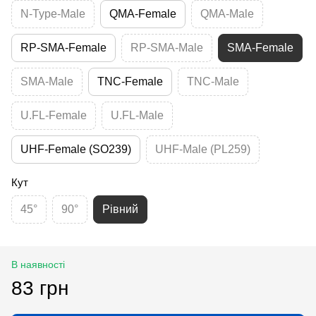
N-Type-Male
QMA-Female
QMA-Male
RP-SMA-Female
RP-SMA-Male
SMA-Female
SMA-Male
TNC-Female
TNC-Male
U.FL-Female
U.FL-Male
UHF-Female (SO239)
UHF-Male (PL259)
Кут
45°
90°
Рівний
В наявності
83 грн