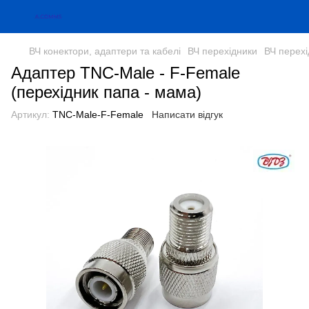
ВЧ конектори, адаптери та кабелі
ВЧ перехідники
ВЧ перех
Адаптер TNC-Male - F-Female
(перехідник папа - мама)
Артикул:
TNC-Male-F-Female
Написати відгук