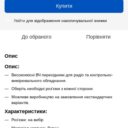
Купити
Увійти
для відображення накопичувальної знижки
%
До обраного
Порівняти
Опис
Опис:
Високоякісні ВЧ перехідники для радіо та контрольно-
вимірювального обладнання.
Оберіть необхідні роз'єми з кожної сторони.
Можливе виробництво на замовлення нестандартних
варіантів.
Характеристики:
Роз'єми: на вибір
Матеріал корпуса: Латунь