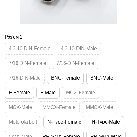
Роз'єм 1
4.3-10 DIN-Female
4.3-10-DIN-Male
7/16 DIN-Female
7/16-DIN-Female
7/16-DIN-Male
BNC-Female
BNC-Male
F-Female
F-Male
MCX-Female
MCX-Male
MMCX-Female
MMCX-Male
Motorola bolt
N-Type-Female
N-Type-Male
QMA-Male
RP-SMA-Female
RP-SMA-Male