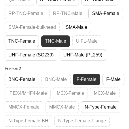
RP-TNC-Female
RP-TNC-Male
SMA-Female
SMA-Female-bulkhead
SMA-Male
TNC-Female
TNC-Male
U.FL-Male
UHF-Female (SO239)
UHF-Male (PL259)
Роз'єм 2
BNC-Female
BNC-Male
F-Female
F-Male
IPEX4/MHF4-Male
MCX-Female
MCX-Male
MMCX-Female
MMCX-Male
N-Type-Female
N-Type-Female-BH
N-Type-Female-Flange