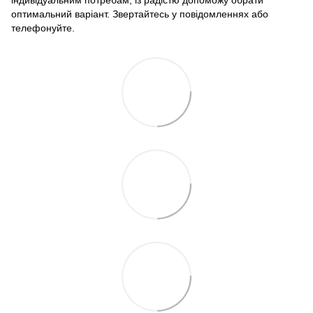
індивідуальним потребам, із радістю допоможу обрати
оптимальний варіант. Звертайтесь у повідомленнях або
телефонуйте.