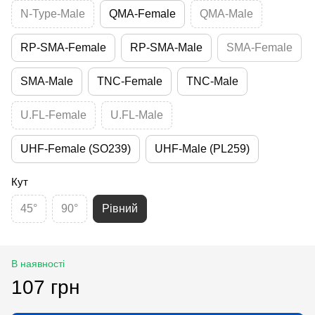
N-Type-Male
QMA-Female
QMA-Male
RP-SMA-Female
RP-SMA-Male
SMA-Female
SMA-Male
TNC-Female
TNC-Male
U.FL-Female
U.FL-Male
UHF-Female (SO239)
UHF-Male (PL259)
Кут
45°
90°
Рівний
В наявності
107 грн